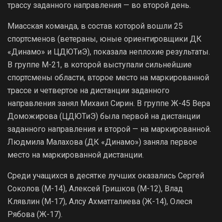
трассу заданного направления — во второй день.
Миасская команда, в состав которой вошли 25
спортсменов (ветераны, юные ориентировщики ДК
«Динамо» и ЦДЮТиЭ), показала неплохие результаты.
В группе М-21, в которой выступали сильнейшие
спортсмены области, второе место на маркированной
трассе и четвертое на дистанции заданного
направления занял Михаил Сирин. В группе Ж-45 Вера
Доможирова (ЦДЮТиЭ) была первой на дистанции
заданного направления и второй — на маркированной.
Людмила Малахова (ДК «Динамо») заняла первое
место на маркированной дистанции.
Среди учащихся в десятке лучших оказались Сергей
Соколов (М-14), Алексей Гришков (М-12), Влад
Клявлин (М-17), Алсу Ахматгалиева (Ж-14), Олеся
Рябова (Ж-17).