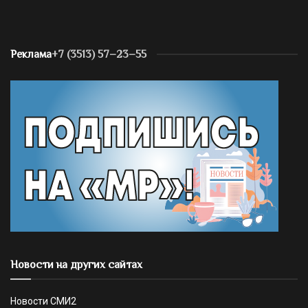
Реклама
+7 (3513) 57–23–55
Новости на других сайтах
Новости СМИ2