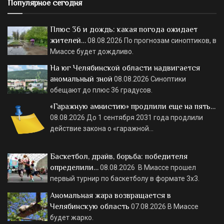
Популярное сегодня
Плюс 36 и дождь: какая погода ожидает
жителей…
08.08.2026
По прогнозам синоптиков, в
Миассе будет дождливо.
На юг Челябинской области надвигается
аномальный зной
08.08.2026
Синоптики
обещают до плюс 36 градусов.
«Гаражную амнистию» продлили еще на пять…
08.08.2026
До 1 сентября 2031 года продлили
действие закона о «гаражной…
Баскетбол, драйв, борьба: победителя
определили…
08.08.2026
В Миассе прошел
первый турнир по баскетболу в формате 3х3.
Аномальная жара возвращается в
Челябинскую область
07.08.2026
В Миассе
будет жарко.