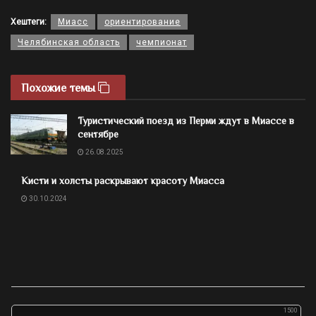
Хештеги:
Миасс
ориентирование
Челябинская область
чемпионат
Похожие темы
Туристический поезд из Перми ждут в Миассе в
сентябре
26.08.2025
Кисти и холсты раскрывают красоту Миасса
30.10.2024
1500