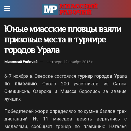
Юные миасские пловцы взяли
призовые места в турнире
городов Урала
Миасский Рабочий
Четверг, 12 ноября 2015 г.
6-7 ноября в Озерске состоялся
турнир городов Урала
по плаванию.
Около 200 участников из Сатки,
Снежинска, Озерска и Миасса боролись за звание
лучших.
Победителей жюри определяло по сумме баллов трех
дистанций. Из 11 миасцев девять вернулись с
медалями, сообщает тренер по плаванию Наталья