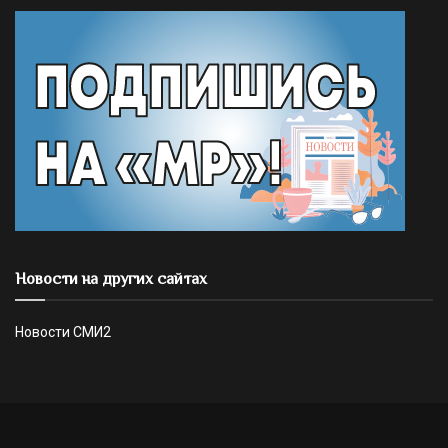
Новости на других сайтах
Новости СМИ2