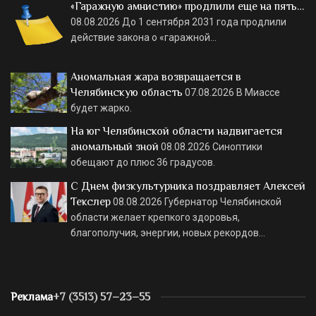
«Гаражную амнистию» продлили еще на пять…
08.08.2026
До 1 сентября 2031 года продлили
действие закона о «гаражной…
Аномальная жара возвращается в
Челябинскую область
07.08.2026
В Миассе
будет жарко.
На юг Челябинской области надвигается
аномальный зной
08.08.2026
Синоптики
обещают до плюс 36 градусов.
С Днем физкультурника поздравляет Алексей
Текслер
08.08.2026
Губернатор Челябинской
области желает крепкого здоровья,
благополучия, энергии, новых рекордов…
Реклама
+7 (3513) 57–23–55