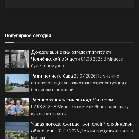
Популярное сегодня
Дождливый день ожидает жителей
Челябинской области
01.08.2026
В Миассе
будет пасмурно.
Ради полного бака
29.07.2026
По мнению
автозаправщиков, ажиотаж вокруг ситуации с
бензином в немалой…
Расплескалась синева над Миассом…
02.08.2026
В Миассе отметили 96-ю годовщину
крылатой пехоты.
Какая погода ожидает жителей Челябинской
области в…
31.07.2026
Дожди продолжат лить в
Миассе.