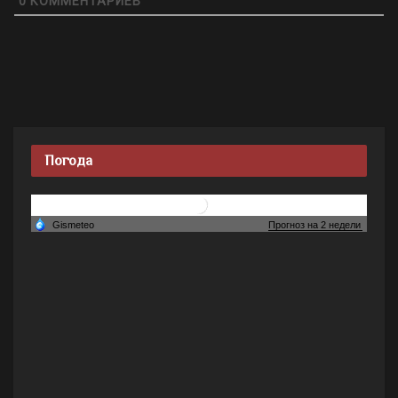
0
КОММЕНТАРИЕВ
Погода