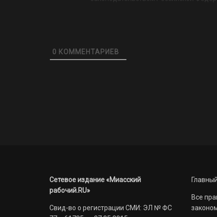
0
КОММЕНТАРИЕВ
Сетевое издание «Миасский
Главный
рабочий.RU»
Все пра
Свид-во о регистрации СМИ: ЭЛ № ФС
законом