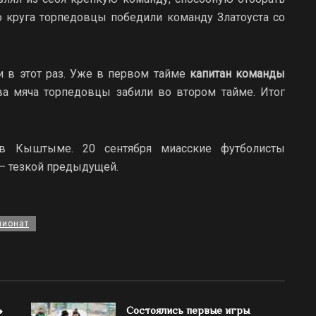
о круга торпедовцы победили команду Златоуста со
и в этот раз. Уже в первом тайме
капитан команды
а мяча торпедовцы забили во втором тайме. Итог
в Кыштыме. 20 сентября миасские футболисты
 — тезкой предыдущей.
пионат
»
Состоялись первые игры