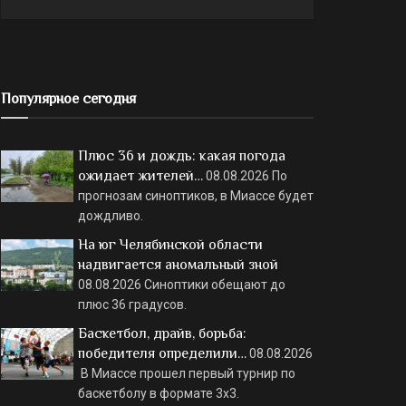
Популярное сегодня
Плюс 36 и дождь: какая погода
ожидает жителей…
08.08.2026
По
прогнозам синоптиков, в Миассе будет
дождливо.
На юг Челябинской области
надвигается аномальный зной
08.08.2026
Синоптики обещают до
плюс 36 градусов.
Баскетбол, драйв, борьба:
победителя определили…
08.08.2026
В Миассе прошел первый турнир по
баскетболу в формате 3х3.