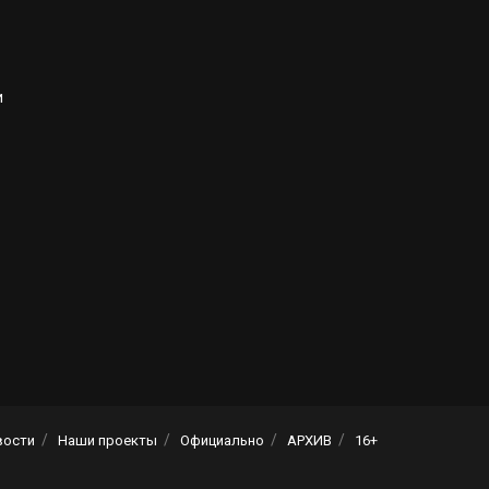
и
вости
Наши проекты
Официально
АРХИВ
16+