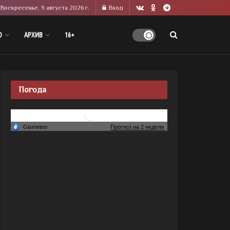
Воскресенье, 9 августа 2026 г.
Вход
О
АРХИВ
16+
Погода