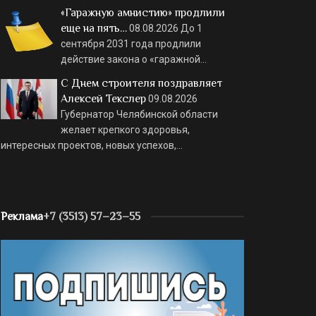
«Гаражную амнистию» продлили
еще на пять…
08.08.2026
До 1
сентября 2031 года продлили
действие закона о «гаражной…
С Днем строителя поздравляет
Алексей Текслер
09.08.2026
Губернатор Челябинской области
желает крепкого здоровья,
интересных проектов, новых успехов,…
Реклама
+7 (3513) 57–23–55