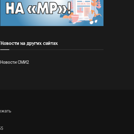
Новости на других сайтах
Новости СМИ2
ржать
55