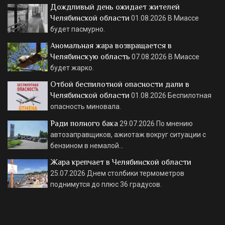
Дождливый день ожидает жителей
Челябинской области
01.08.2026
В Миассе
будет пасмурно.
Аномальная жара возвращается в
Челябинскую область
07.08.2026
В Миассе
будет жарко.
Отбой беспилотной опасности дали в
Челябинской области
01.08.2026
Беспилотная
опасность миновала.
Ради полного бака
29.07.2026
По мнению
автозаправщиков, ажиотаж вокруг ситуации с
бензином в немалой…
Жара крепчает в Челябинской области
25.07.2026
Днем столбики термометров
поднимутся до плюс 36 градусов.