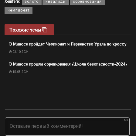
Хештеги:
золото
инвалиды
соревнования
чемпионат
Похожие темы
В Миассе пройдет Чемпионат и Первенство Урала по кроссу
03.10.2024
В Миассе прошли соревнования «Школа безопасности-2024»
15.05.2024
1500