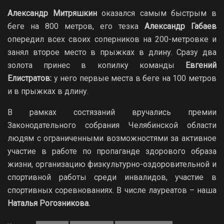
Александр Митряшкин
оказался самым быстрым в
беге на 800 метров, его тезка
Александр Габаев
опередил всех своих соперников на 200-метровке и
занял второе место в прыжках в длину. Сразу два
золота принес в копилку команды
Евгений
Елистратов:
у него первые места в беге на 100 метров
и в прыжках в длину.
В рамках состязаний вручались премии
Законодательного собрания Челябинской области
людям с ограниченными возможностями за активное
участие в работе по пропаганде здорового образа
жизни, организацию физкультурно-оздоровительной и
спортивной работы среди инвалидов, участие в
спортивных соревнованиях. В числе лауреатов – наша
Наталья Рогозникова.