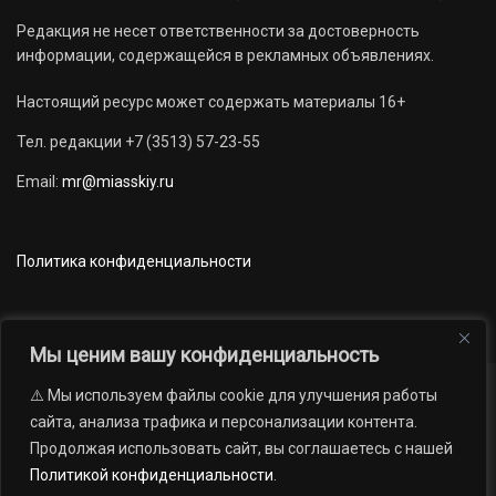
Редакция не несет ответственности за достоверность
информации, содержащейся в рекламных объявлениях.
Настоящий ресурс может содержать материалы 16+
Тел. редакции +7 (3513) 57-23-55
Email:
mr@miasskiy.ru
Политика конфиденциальности
Мы ценим вашу конфиденциальность
⚠️ Мы используем файлы cookie для улучшения работы
Новости
Наши проекты
Официально
сайта, анализа трафика и персонализации контента.
АРХИВ
16+
Продолжая использовать сайт, вы соглашаетесь с нашей
© 2012 — 2026. Автономная некоммерческая организация «Редакция
Политикой конфиденциальности
.
газеты «Миасский рабочий»; Областное государственное учреждение