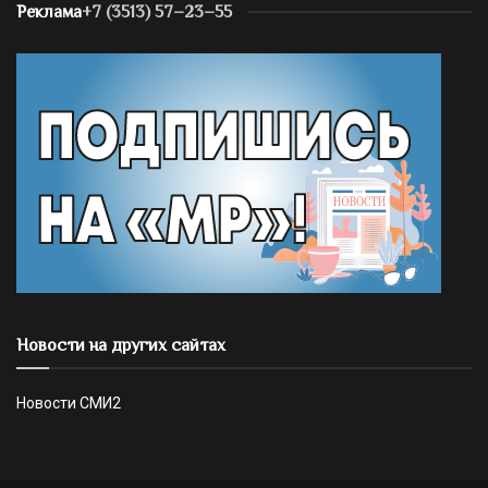
Реклама
+7 (3513) 57–23–55
Новости на других сайтах
Новости СМИ2