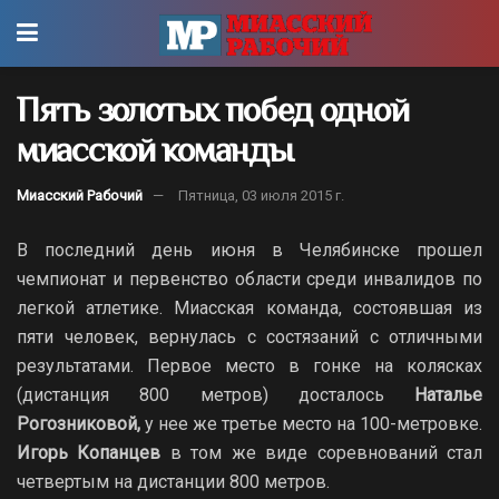
Пять золотых побед одной
миасской команды
Миасский Рабочий
Пятница, 03 июля 2015 г.
В последний день июня в Челябинске прошел
чемпионат и первенство области среди инвалидов по
легкой атлетике. Миасская команда, состоявшая из
пяти человек, вернулась с состязаний с отличными
результатами. Первое место в гонке на колясках
(дистанция 800 метров) досталось
Наталье
Рогозниковой,
у нее же третье место на 100-метровке.
Игорь Копанцев
в том же виде соревнований стал
четвертым на дистанции 800 метров.