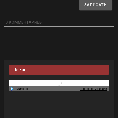
0
КОММЕНТАРИЕВ
Погода