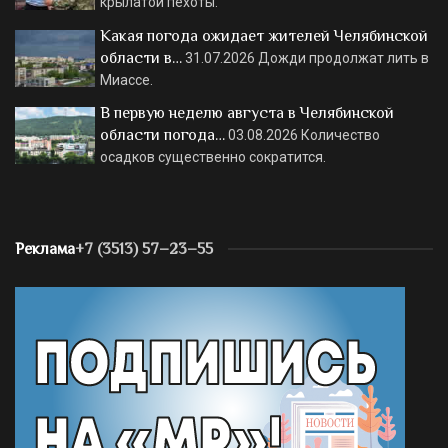
крылатой пехоты.
Какая погода ожидает жителей Челябинской
области в…
31.07.2026
Дожди продолжат лить в
Миассе.
В первую неделю августа в Челябинской
области погода…
03.08.2026
Количество
осадков существенно сократится.
Реклама
+7 (3513) 57–23–55