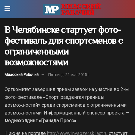
В Челябинске стартует фото-
фестиваль для спортсменов с
ограниченными
возможностями
Миасский Рабочий
Пятница, 22 мая 2015 г.
Оргкомитет завершил прием заявок на участие во 2-м
фото-фестивале «Спорт: раздвигая границы
возможностей» среди спортсменов с ограниченными
возможностями. Информационный спонсор проекта —
медиахолдинг «Гранада Пресс»
.
1 июня на портале
http://www.invaozersk.lact.ru
стартует