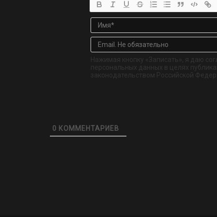
Нажимая кнопку «Записать», я даю сог
персональных данных в целях публикац
законодательством Российской Федер
0
КОММЕНТАРИЕВ