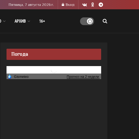
Пятница, 7 августа 2026 г.
Вход
О
АРХИВ
16+
Погода