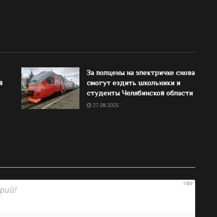
За полцены на электричке снова
й
смогут ездить школьники и
студенты Челябинской области
27.08.2025
1500