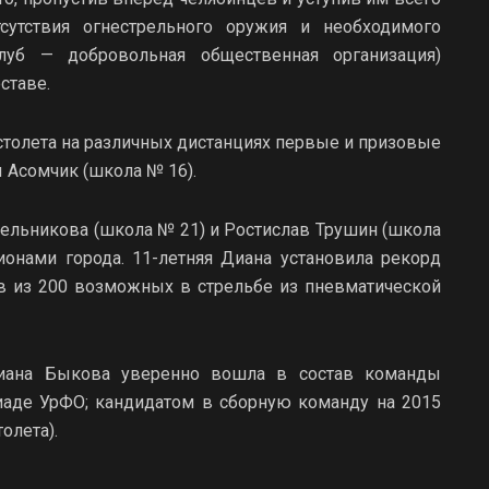
сутствия огнестрельного оружия и необходимого
клуб — добровольная общественная организация)
ставе.
истолета на различных дистанциях первые и призовые
 Асомчик (школа № 16).
ельникова (школа № 21) и Ростислав Трушин (школа
нами города. 11-летняя Диана установила рекорд
в из 200 возможных в стрельбе из пневматической
Диана Быкова уверенно вошла в состав команды
киаде УрФО; кандидатом в сборную команду на 2015
олета).