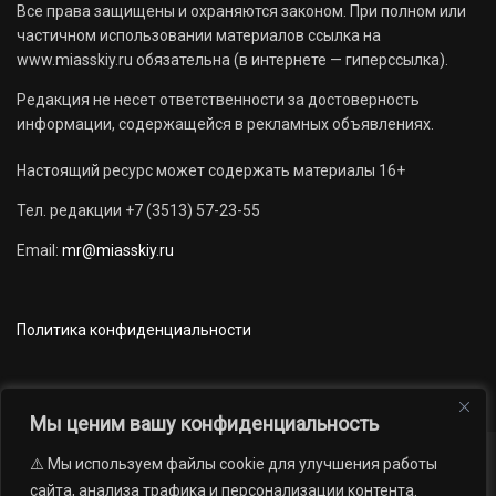
Все права защищены и охраняются законом. При полном или
частичном использовании материалов ссылка на
www.miasskiy.ru обязательна (в интернете — гиперссылка).
Редакция не несет ответственности за достоверность
информации, содержащейся в рекламных объявлениях.
Настоящий ресурс может содержать материалы 16+
Тел. редакции +7 (3513) 57-23-55
Email:
mr@miasskiy.ru
Политика конфиденциальности
Мы ценим вашу конфиденциальность
⚠️ Мы используем файлы cookie для улучшения работы
Новости
Наши проекты
Официально
сайта, анализа трафика и персонализации контента.