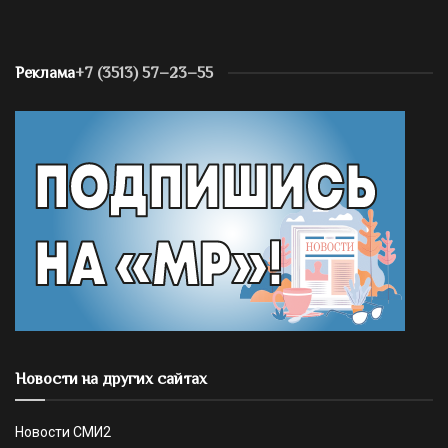
Реклама
+7 (3513) 57–23–55
Новости на других сайтах
Новости СМИ2