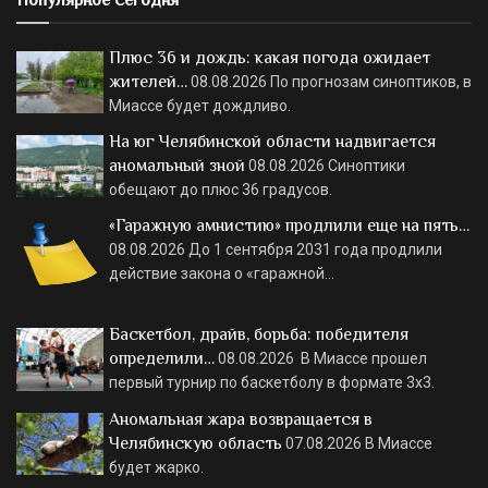
Плюс 36 и дождь: какая погода ожидает
жителей…
08.08.2026
По прогнозам синоптиков, в
Миассе будет дождливо.
На юг Челябинской области надвигается
аномальный зной
08.08.2026
Синоптики
обещают до плюс 36 градусов.
«Гаражную амнистию» продлили еще на пять…
08.08.2026
До 1 сентября 2031 года продлили
действие закона о «гаражной…
Баскетбол, драйв, борьба: победителя
определили…
08.08.2026
В Миассе прошел
первый турнир по баскетболу в формате 3х3.
Аномальная жара возвращается в
Челябинскую область
07.08.2026
В Миассе
будет жарко.