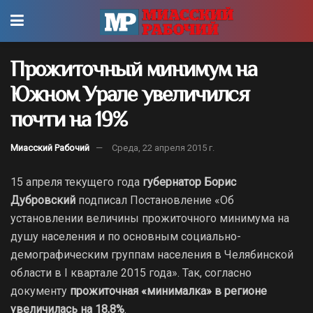
Прожиточный минимум на
Южном Урале увеличился
почти на 19%
Миасский Рабочий
Среда, 22 апреля 2015 г.
15 апреля текущего года
губернатор Борис
Дубровский
подписал Постановление «Об
установлении величины прожиточного минимума на
душу населения и по основным социально-
демографическим группам населения в Челябинской
области в I квартале 2015 года». Так, согласно
документу
прожиточная «минималка» в регионе
увеличилась на 18,8%
.