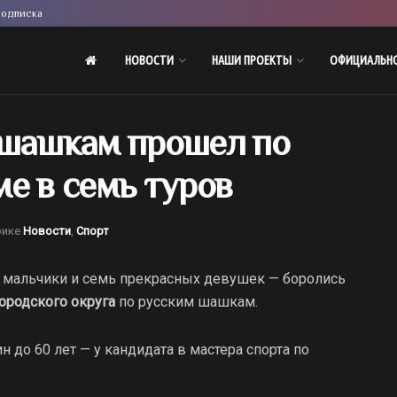
одписка
НОВОСТИ
НАШИ ПРОЕКТЫ
ОФИЦИАЛЬН
 шашкам прошел по
е в семь туров
рике
Новости
,
Спорт
, мальчики и семь прекрасных девушек — боролись
городского округа
по русским шашкам.
 до 60 лет — у кандидата в мастера спорта по