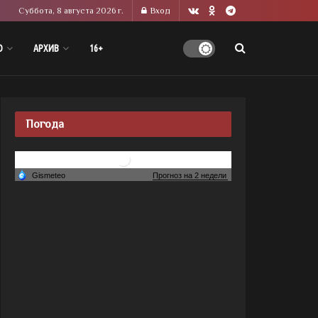
Суббота, 8 августа 2026 г.
Вход
О
АРХИВ
16+
Погода