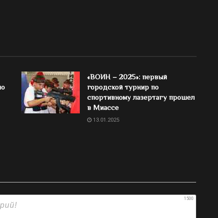
«ВОИН – 2025»: первый
по
городской турнир по
спортивному лазертагу прошел
в Миассе
13.01.2025
1500