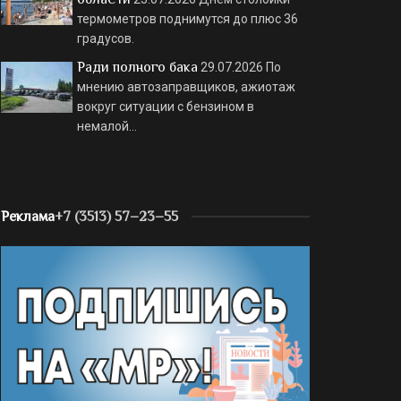
термометров поднимутся до плюс 36
градусов.
Ради полного бака
29.07.2026
По
мнению автозаправщиков, ажиотаж
вокруг ситуации с бензином в
немалой…
Реклама
+7 (3513) 57–23–55