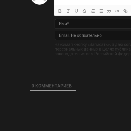
Нажимая кнопку «Записать», я даю сог
персональных данных в целях публикац
законодательством Российской Федер
0
КОММЕНТАРИЕВ