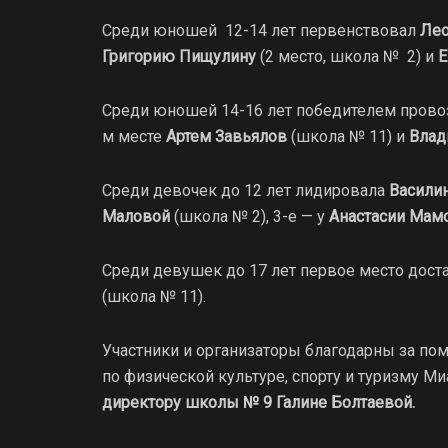
Среди юношей 12-14 лет первенствовал
Лео
Григорию Пищулину
(2 место, школа № 2) и
Е
Среди юношей 14-16 лет победителем прово
м месте
Артем Завьялов
(школа № 11) и
Влад
Среди девочек до 12 лет лидировала
Васили
Маловой
(школа № 2), 3-е — у
Анастасии Мам
Среди девушек до 17 лет первое место дост
(школа № 11).
Участники и организаторы благодарны за по
по физической культуре, спорту и туризму М
директору школы № 9 Галине Болтаевой.