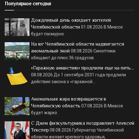
Популярное сегодня
Дождливый день ожидает жителей
Челябинской области
01.08.2026
В Миассе
будет пасмурно.
На юг Челябинской области надвигается
аномальный зной
08.08.2026
Синоптики
обещают до плюс 36 градусов.
«Гаражную амнистию» продлили еще на пять…
08.08.2026
До 1 сентября 2031 года продлили
действие закона о «гаражной…
Аномальная жара возвращается в
Челябинскую область
07.08.2026
В Миассе
будет жарко.
С Днем физкультурника поздравляет Алексей
Текслер
08.08.2026
Губернатор Челябинской
области желает крепкого здоровья,