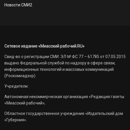
Новости СМИ2
Сетевое издание «Миасский рабочий.RU»
Свид-во о регистрации СМИ: ЭЛ № ФС 77 – 61785 от 07.05.2015
выдано Федеральной службой по надзору в сфере связи,
информационных технологий и массовых коммуникаций
(Роскомнадзор)
Учредители:
Автономная некоммерческая организация «Редакция газеты
«Миасский рабочий»;
Областное государственное учреждение «Издательский дом
«Губерния».