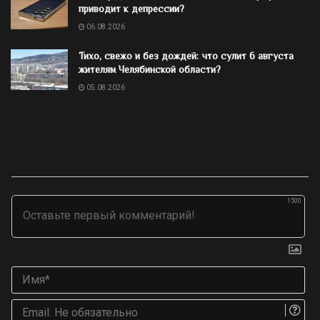
приводит к депрессии?
06.08.2026
Тихо, свежо и без дождей: что сулит 6 августа
жителям Челябинской области?
05.08.2026
1500
Им
Ema
Не