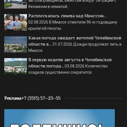
автозаправщиков, ажиотаж вокруг ситуации с
бензином в немалой…
Расплескалась синева над Миассом…
02.08.2026
В Миассе отметили 96-ю годовщину
крылатой пехоты.
Какая погода ожидает жителей Челябинской
области в…
31.07.2026
Дожди продолжат лить в
Миассе.
В первую неделю августа в Челябинской
области погода…
03.08.2026
Количество
осадков существенно сократится.
Реклама
+7 (3513) 57–23–55