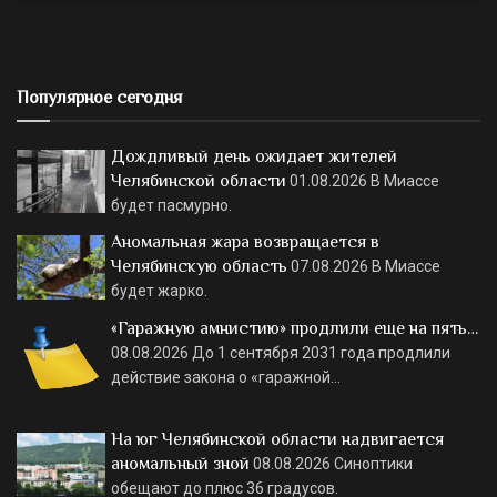
Популярное сегодня
Дождливый день ожидает жителей
Челябинской области
01.08.2026
В Миассе
будет пасмурно.
Аномальная жара возвращается в
Челябинскую область
07.08.2026
В Миассе
будет жарко.
«Гаражную амнистию» продлили еще на пять…
08.08.2026
До 1 сентября 2031 года продлили
действие закона о «гаражной…
На юг Челябинской области надвигается
аномальный зной
08.08.2026
Синоптики
обещают до плюс 36 градусов.