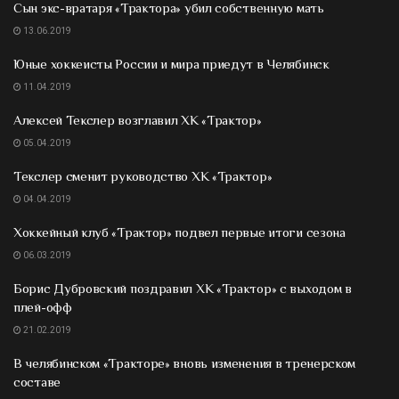
Сын экс-вратаря «Трактора» убил собственную мать
13.06.2019
Юные хоккеисты России и мира приедут в Челябинск
11.04.2019
Алексей Текслер возглавил ХК «Трактор»
05.04.2019
Текслер сменит руководство ХК «Трактор»
04.04.2019
Хоккейный клуб «Трактор» подвел первые итоги сезона
06.03.2019
Борис Дубровский поздравил ХК «Трактор» с выходом в
плей-офф
21.02.2019
В челябинском «Тракторе» вновь изменения в тренерском
составе