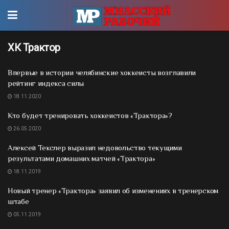
ХК Трактор
Впервые в истории челябинские хоккеисты возглавили
рейтинг индекса силы
18.11.2020
Кто будет тренировать хоккеистов «Трактора»?
26.05.2020
Алексей Текслер выразил недовольство текущими
результатами домашних матчей «Трактора»
18.11.2019
Новый тренер «Трактора» заявил об изменениях в тренерском
штабе
05.11.2019