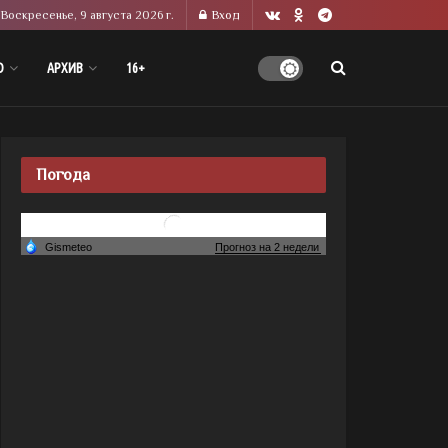
Воскресенье, 9 августа 2026 г.
Вход
О
АРХИВ
16+
Погода