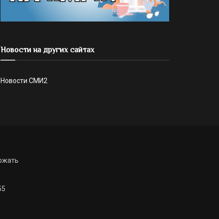
Новости на других сайтах
Новости СМИ2
ржать
55