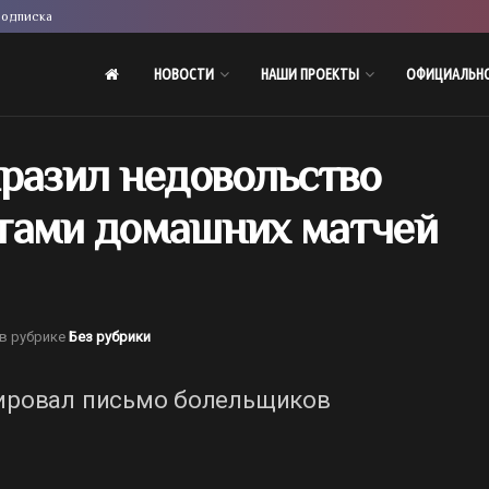
одписка
НОВОСТИ
НАШИ ПРОЕКТЫ
ОФИЦИАЛЬН
ыразил недовольство
тами домашних матчей
в рубрике
Без рубрики
ировал письмо болельщиков