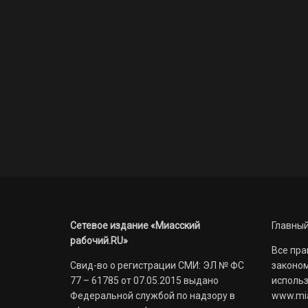
Сетевое издание «Миасский
Главный
рабочий.RU»
Все пра
Свид-во о регистрации СМИ: ЭЛ № ФС
законом
77 – 61785 от 07.05.2015 выдано
использ
Федеральной службой по надзору в
www.mia