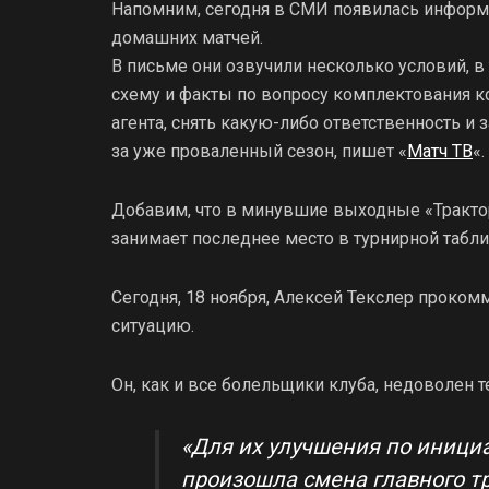
Напомним, сегодня в СМИ появилась информа
домашних матчей.
В письме они озвучили несколько условий, в
схему и факты по вопросу комплектования 
агента, снять какую-либо ответственность и 
за уже проваленный сезон, пишет «
Матч ТВ
«.
Добавим, что в минувшие выходные «Трактор
занимает последнее место в турнирной табл
Сегодня, 18 ноября, Алексей Текслер прок
ситуацию.
Он, как и все болельщики клуба, недоволен 
«Для их улучшения по инициа
произошла смена главного тр