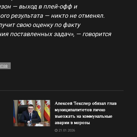
езон — выход в плей-офф и
го результата — никто не отменял.
лучит свою оценку по факту
я поставленных задач», — говорится
ктор
Алексей Текслер обязал глав
муниципалитетов лично
выезжать на коммунальные
аварии в морозы
21.01.2026