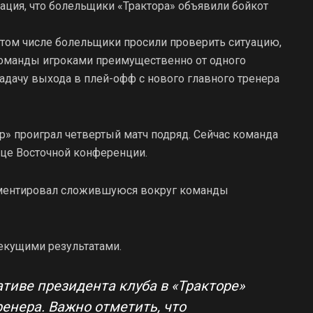
ция, что болельщики «Трактора» объявили бойкот
 том числе болельщики просили проверить ситуацию,
команды игроками преимущественно от одного
задачу выхода в плей-офф с нового главного тренера
» проиграл четвертый матч подряд. Сейчас команда
ице Восточной конференции.
омментировал сложившуюся вокруг команды
текущими результатами.
тиве президента клуба в «Тракторе»
енера. Важно отметить, что