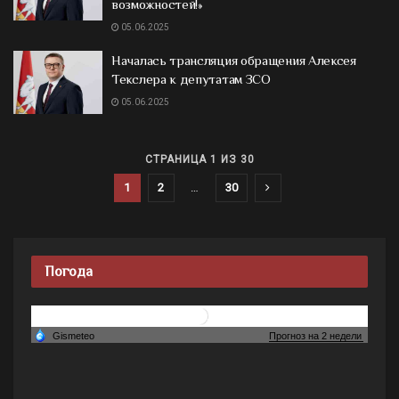
возможностей!»
05.06.2025
Началась трансляция обращения Алексея
Текслера к депутатам ЗСО
05.06.2025
СТРАНИЦА 1 ИЗ 30
1
2
…
30
Погода