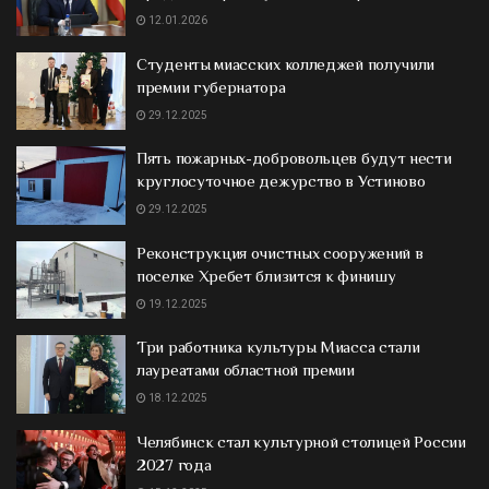
12.01.2026
Студенты миасских колледжей получили
премии губернатора
29.12.2025
Пять пожарных-добровольцев будут нести
круглосуточное дежурство в Устиново
29.12.2025
Реконструкция очистных сооружений в
поселке Хребет близится к финишу
19.12.2025
Три работника культуры Миасса стали
лауреатами областной премии
18.12.2025
Челябинск стал культурной столицей России
2027 года