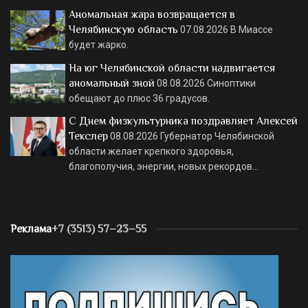
Аномальная жара возвращается в
Челябинскую область
07.08.2026
В Миассе
будет жарко.
На юг Челябинской области надвигается
аномальный зной
08.08.2026
Синоптики
обещают до плюс 36 градусов.
С Днем физкультурника поздравляет Алексей
Текслер
08.08.2026
Губернатор Челябинской
области желает крепкого здоровья,
благополучия, энергии, новых рекордов…
Реклама
+7 (3513) 57–23–55