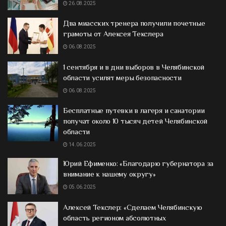
26.08.2025
Два миасских тренера получили почетные
грамоты от Алексея Текслера
06.08.2025
1 сентября и в дни выборов в Челябинской
области усилят меры безопасности
06.08.2025
Бесплатные путевки в лагеря и санатории
получат около 10 тысяч детей Челябинской
области
14.06.2025
Юрий Ефименко: «Благодарю губернатора за
внимание к нашему округу»
05.06.2025
Алексей Текслер: «Сделаем Челябинскую
область регионом абсолютных