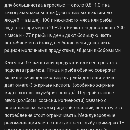
для большинства взрослых — около 0,8–1,0 г на
килограмм массы тела (для пожилых и активных
людей — выше). 100 г нежирного мяса или рыбы
содержат примерно 20–25 г белка; следовательно, 200
г мяса и ≈77 г рыбы в день дают большую часть
потребности по белку, особенно если дополнить
рацион молочными продуктами, яйцами и бобовыми.
Качество белка и типы продуктов важнее простого
подсчета граммов. Птица и рыба обычно содержат
меньше насыщенных жиров, рыба дополнительно
дает омега-3 жирные кислоты (особенно жирные
виды: лосось, скумбрия, сельдь). Переработанное
мясо (колбасы, сосиски, копчености) связано с
повышенным риском ряда заболеваний, поэтому его
потребление стоит ограничивать. Международные
рекомендации часто советуют есть рыбу примерно 1–