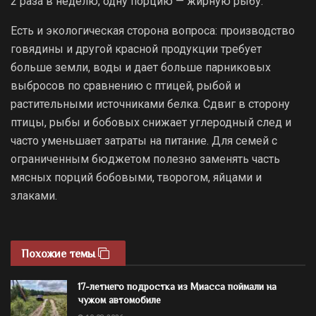
2 раза в неделю, одну порцию — жирную рыбу.
Есть и экологическая сторона вопроса: производство
говядины и другой красной продукции требует
больше земли, воды и дает больше парниковых
выбросов по сравнению с птицей, рыбой и
растительными источниками белка. Сдвиг в сторону
птицы, рыбы и бобовых снижает углеродный след и
часто уменьшает затраты на питание. Для семей с
ограниченным бюджетом полезно заменять часть
мясных порций бобовыми, творогом, яйцами и
злаками.
Похожие темы
17-летнего подростка из Миасса поймали на
чужом автомобиле