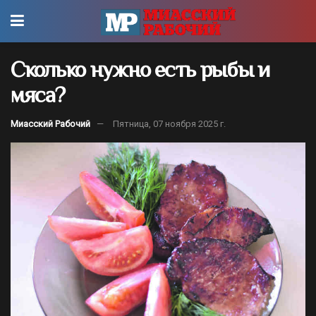
Сколько нужно есть рыбы и
мяса?
Миасский Рабочий
Пятница, 07 ноября 2025 г.