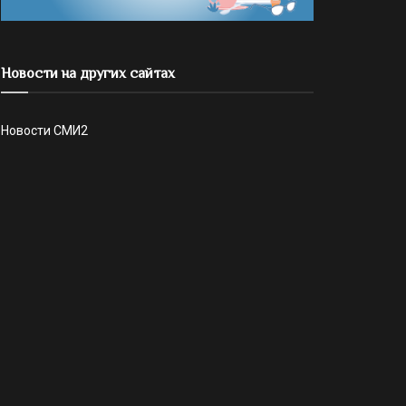
Новости на других сайтах
Новости СМИ2