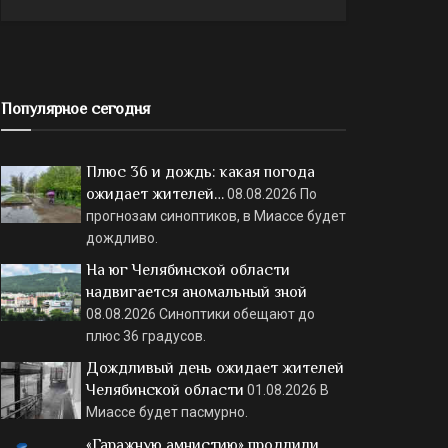
Популярное сегодня
Плюс 36 и дождь: какая погода
ожидает жителей…
08.08.2026
По
прогнозам синоптиков, в Миассе будет
дождливо.
На юг Челябинской области
надвигается аномальный зной
08.08.2026
Синоптики обещают до
плюс 36 градусов.
Дождливый день ожидает жителей
Челябинской области
01.08.2026
В
Миассе будет пасмурно.
«Гаражную амнистию» продлили