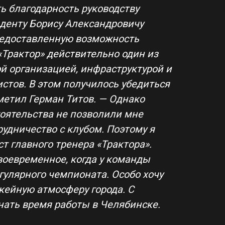
ь благодарность руководству
иденту Борису Александровичу
редоставленную возможность
 «Трактор» действительно один из
й организацией, инфраструктурой и
стов. В этом получилось убедиться
метил Герман Титов. — Однако
оятельства не позволили мне
удничество с клубом. Поэтому я
т главного тренера «Трактора».
воевременное, когда у команды
гулярного чемпионата. Особо хочу
кейную атмосферу города. С
нать время работы в Челябинске.