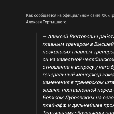
Как сообщается на официальном сайте ХК «Тр
Алексея Тертышного.
— Алексей Викторович рабо
главным тренером в Высшей 
нескольких главных тренеро
он из известной челябинской
отношение к вопросу у него б
генеральный менеджер кома
изменения в тренерском шта
задачи, поставленной перед
Борисом Дубровским на сезо
плей-офф и дальнейшее прох
Тертышному обозначены опр