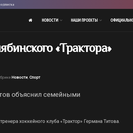
одписка
НОВОСТИ
НАШИ ПРОЕКТЫ
ОФИЦИАЛЬН
ябинского «Трактора»
убрике
Новости
,
Спорт
итов объяснил семейными
 тренера хоккейного клуба «Трактор» Германа Титова.