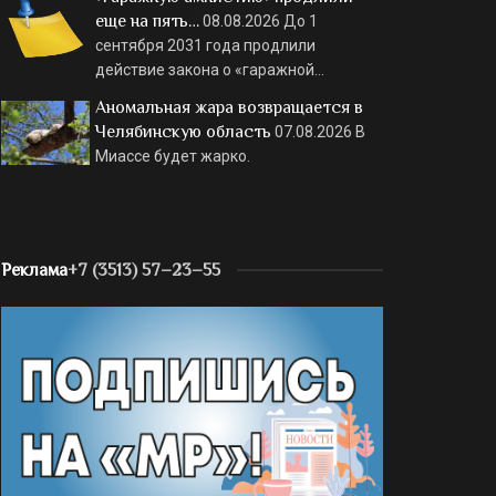
еще на пять…
08.08.2026
До 1
сентября 2031 года продлили
действие закона о «гаражной…
Аномальная жара возвращается в
Челябинскую область
07.08.2026
В
Миассе будет жарко.
Реклама
+7 (3513) 57–23–55