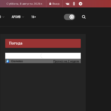
Суббота, 8 августа 2026 г.
Вход
О
АРХИВ
16+
Погода