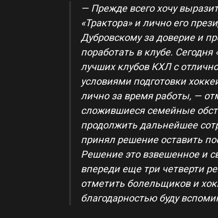
— Прежде всего хочу выразит
«Трактора» и лично его през
Дубровскому за доверие и п
поработать в клубе. Сегодня
лучших клубов КХЛ с отлично
условиями подготовки хоккеи
лично за время работы, — от
сложившиеся семейные обст
продолжить дальнейшее сотр
принял решение оставить пос
Решение это взвешенное и с
впереди еще три четверти ре
отметить болельщиков и хок
благодарностью буду вспоми