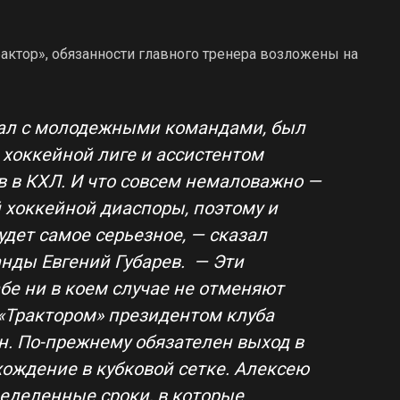
актор», обязанности главного тренера возложены на
тал с молодежными командами, был
хоккейной лиге и ассистентом
в в КХЛ. И что совсем немаловажно —
 хоккейной диаспоры, поэтому и
удет самое серьезное, — сказал
нды Евгений Губарев. — Эти
бе ни в коем случае не отменяют
 «Трактором» президентом клуба
н. По-прежнему обязателен выход в
ождение в кубковой сетке. Алексею
еделенные сроки, в которые