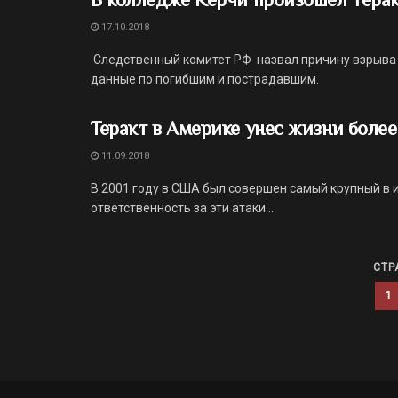
17.10.2018
Следственный комитет РФ назвал причину взрыва 
данные по погибшим и пострадавшим.
Теракт в Америке унес жизни более
11.09.2018
В 2001 году в США был совершен самый крупный в 
ответственность за эти атаки ...
СТР
1