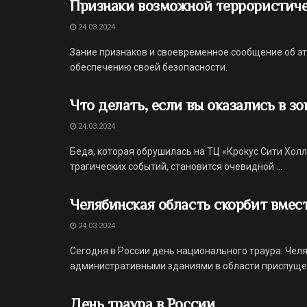
Признаки возможной террористиче
24.03.2024
Зание признаков и своевременное сообщение об э
обеспечению своей безопасности.
Что делать, если вы оказались в з
24.03.2024
Беда, которая обрушилась на ТЦ «Крокус Сити Холл
трагических событий, становится очевидной ...
Челябинская область скорбит вмест
24.03.2024
Сегодня в России день национального траура. Челя
административными зданиями в области приспущен
День траура в России