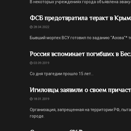
В некоторых учреждениях города объявлена эваку
ФСБ предотвратила теракт в Крым
28.04.2022
Бывший морпех ВСУ готовил по заданию "Азова"* 
Россия вспоминает погибших в Бес
03.09.2019
Со дня трагедии прошло 15 лет...
Игиловцы заявили о своем причаст
18.01.2019
Организация, запрещенная на территории РФ, пыта
городе.