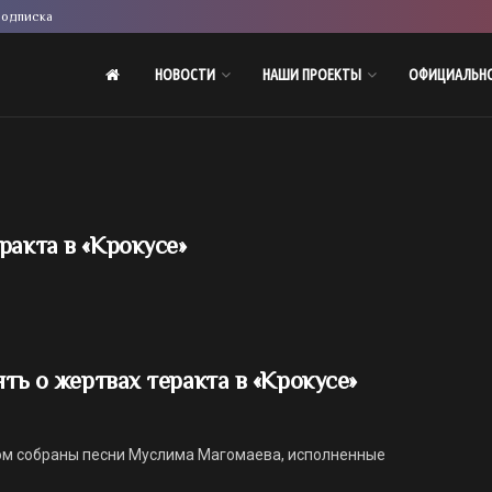
одписка
НОВОСТИ
НАШИ ПРОЕКТЫ
ОФИЦИАЛЬН
ракта в «Крокусе»
ть о жертвах теракта в «Крокусе»
ром собраны песни Муслима Магомаева, исполненные