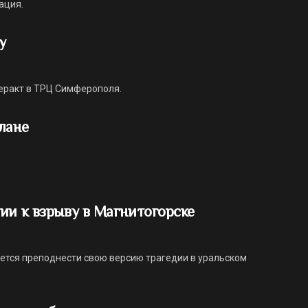
ация.
у
теракт в ТРЦ Симферополя.
лане
ии к взрыву в Магнитогорске
ется преподнести свою версию трагедии в уральском