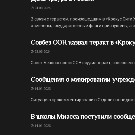
24.03.2024
В связи с терактом, произошедшим в «Крокус Сити
отменены, государственные флаги приспущены, а сет
Совбез ООН назвал теракт в «Крок
23.03.2024
Совет Безопасности ООН осудил теракт, совершенны
Сообщения о минировании учрежд
14.01.2023
Ситуацию прокомментировали в Отделе вневедомс
В школы Миасса поступили сообще
14.01.2023