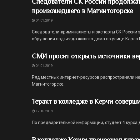
Следователи СК России продолжаю
произошедшего в Магнитогорске
04.01.2019
Следователи-криминалисты и эксперты СК России з
обрушения подъезда жилого дома по улице Карла М
СМИ просят открыть источники вер
04.01.2019
Ряд местных интернет-ресурсов распространяли 
Магнитогорске.
Теракт в колледже в Керчи соверш
17.10.2018
По предварительной информации, студент 4 курса 
В колледже Керчи произошел терак