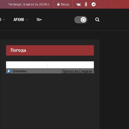
Четверг, 6 августа 2026 г.
Вход
О
АРХИВ
16+
Погода