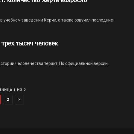
в учебном заведении Керчи, а также озвучил последние
 трех тысяч человек
истории человечества теракт. По официальной версии,
АНИЦА 1 ИЗ 2
2