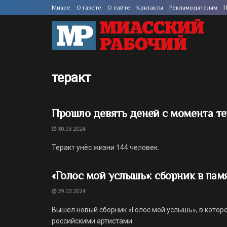
Миасс
О газете
О сайте
Контакты
Рекламодателям
П
теракт
Прошло девять деней с момента те
30.03.2024
Теракт унёс жизни 144 человек.
«Голос мой услышь»: сборник в памя
29.03.2024
Вышел новый сборник «Голос мой услышь», в кото
российскими артистами.