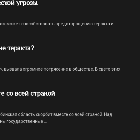
ской угрозы
том может способствовать предотвращению теракта и
оне теракта?
», вызвала огромное потрясение в обществе. В свете этих
е со всей страной
бинская область скорбит вместе со всей страной. Над
ы государственные ...