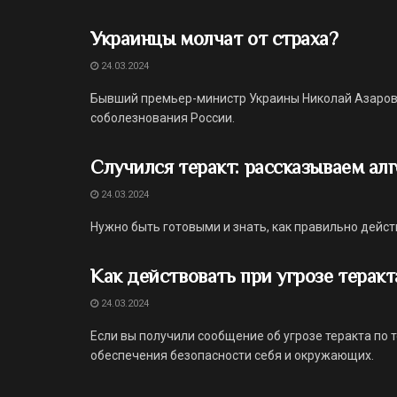
Украинцы молчат от страха?
24.03.2024
Бывший премьер-министр Украины Николай Азаров 
соболезнования России.
Случился теракт: рассказываем ал
24.03.2024
Нужно быть готовыми и знать, как правильно действ
Как действовать при угрозе теракт
24.03.2024
Если вы получили сообщение об угрозе теракта по
обеспечения безопасности себя и окружающих.