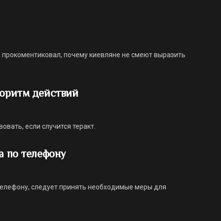
прокоментиковал, почему киевляне не смеют выразить
горитм действий
овать, если случится теракт.
а по телефону
 телефону, следует принять необходимые меры для