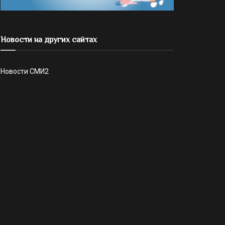
Новости на других сайтах
Новости СМИ2