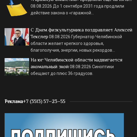
08.08.2026
До 1 сентября 2031 года продлили
действие закона о «гаражной…
С Днем физкультурника поздравляет Алексей
Текслер
08.08.2026
Губернатор Челябинской
области желает крепкого здоровья,
благополучия, энергии, новых рекордов…
На юг Челябинской области надвигается
аномальный зной
08.08.2026
Синоптики
обещают до плюс 36 градусов.
Реклама
+7 (3513) 57–23–55