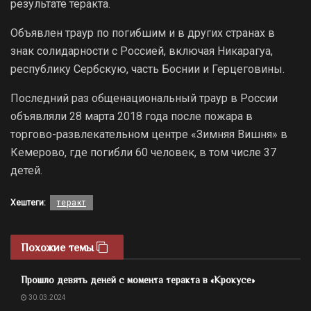
результате теракта.
Объявлен траур по погибшим и в других странах в
знак солидарности с Россией, включая Никарагуа,
республику Сербскую, часть Боснии и Герцеговины.
Последний раз общенациональный траур в России
объявляли 28 марта 2018 года после пожара в
торгово-развлекательном центре «Зимняя Вишня» в
Кемерово, где погибли 60 человек, в том числе 37
детей.
Хештеги:
теракт
Похожие темы
Прошло девять деней с момента теракта в «Крокусе»
30.03.2024