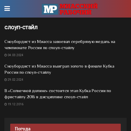
слоуп-стайл
Сноубордист из Миасса завоевал серебряную медаль на
чемпионате России по слоуп-стайлу
04.03.2024
Сноубордист из Миасса выиграл золото в финале Кубка
России по слоуп-стайлу
29.02.2024
В «Солнечной долине» состоится этап Кубка России по
фристайлу 2016 в дисциплине слоуп-стайл
19.12.2016
Погода