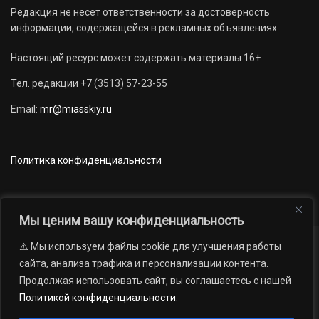
Редакция не несет ответственности за достоверность
информации, содержащейся в рекламных объявлениях.
Настоящий ресурс может содержать материалы 16+
Тел. редакции +7 (3513) 57-23-55
Email:
mr@miasskiy.ru
Политика конфиденциальности
Мы ценим вашу конфиденциальность
⚠️ Мы используем файлы cookie для улучшения работы
Новости
Наши проекты
Официально
сайта, анализа трафика и персонализации контента.
АРХИВ
16+
Продолжая использовать сайт, вы соглашаетесь с нашей
© 2012 — 2026. Автономная некоммерческая организация «Редакция
Политикой конфиденциальности
.
газеты «Миасский рабочий»; Областное государственное учреждение