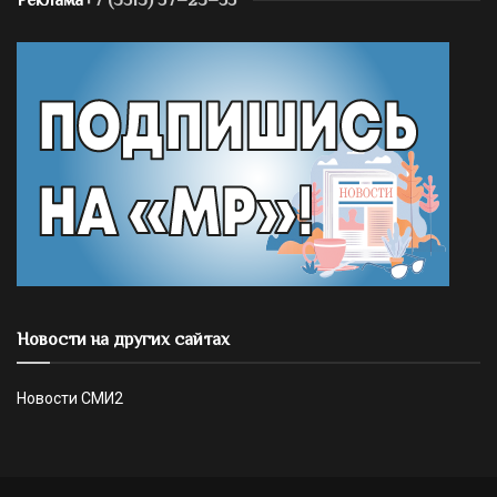
Реклама
+7 (3513) 57–23–55
Новости на других сайтах
Новости СМИ2