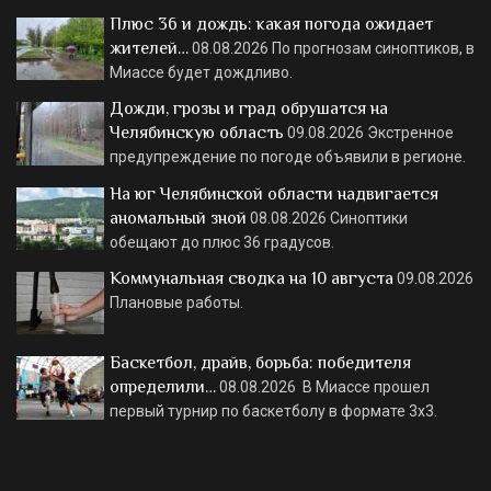
Плюс 36 и дождь: какая погода ожидает
жителей…
08.08.2026
По прогнозам синоптиков, в
Миассе будет дождливо.
Дожди, грозы и град обрушатся на
Челябинскую область
09.08.2026
Экстренное
предупреждение по погоде объявили в регионе.
На юг Челябинской области надвигается
аномальный зной
08.08.2026
Синоптики
обещают до плюс 36 градусов.
Коммунальная сводка на 10 августа
09.08.2026
Плановые работы.
Баскетбол, драйв, борьба: победителя
определили…
08.08.2026
В Миассе прошел
первый турнир по баскетболу в формате 3х3.