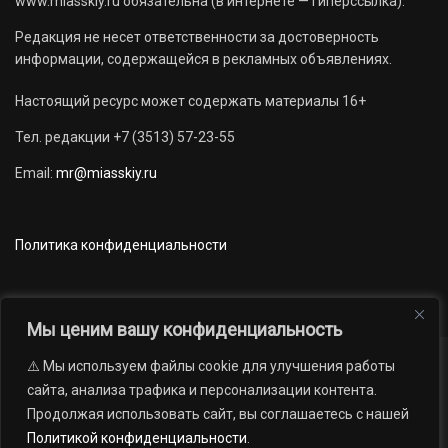
www.miasskiy.ru обязательна (в интернете — гиперссылка).
Редакция не несет ответственности за достоверность
информации, содержащейся в рекламных объявлениях.
Настоящий ресурс может содержать материалы 16+
Тел. редакции +7 (3513) 57-23-55
Email:
mr@miasskiy.ru
Политика конфиденциальности
Мы ценим вашу конфиденциальность
⚠️ Мы используем файлы cookie для улучшения работы
Новости
Наши проекты
Официально
сайта, анализа трафика и персонализации контента.
АРХИВ
16+
Продолжая использовать сайт, вы соглашаетесь с нашей
© 2012 — 2026. Автономная некоммерческая организация «Редакция
Политикой конфиденциальности
.