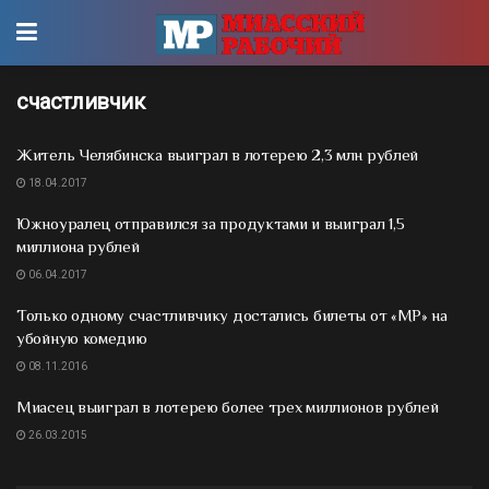
счастливчик
Житель Челябинска выиграл в лотерею 2,3 млн рублей
18.04.2017
Южноуралец отправился за продуктами и выиграл 1,5
миллиона рублей
06.04.2017
Только одному счастливчику достались билеты от «МР» на
убойную комедию
08.11.2016
Миасец выиграл в лотерею более трех миллионов рублей
26.03.2015