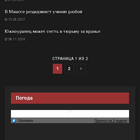
В Миассе рецидивист учинил разбой
13.05.2017
Южноуралец может сесть в тюрьму за вранье
08.11.2016
СТРАНИЦА 1 ИЗ 2
1
2
Погода