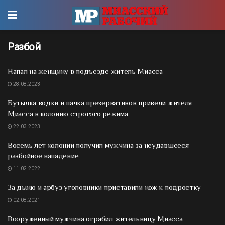
Разбой
Напал на женщину в подъезде житель Миасса
28.08.2023
Бутылка водки и пачка презервативов привели жителя
Миасса в колонию строгого режима
22.03.2023
Восемь лет колонии получил мужчина за неудавшееся
разбойное нападение
11.02.2022
За дыню и арбуз уголовники приставили нож к подростку
02.08.2021
Вооруженный мужчина ограбил жительницу Миасса