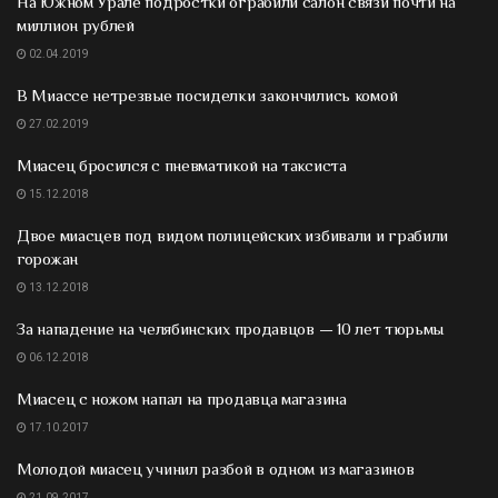
На Южном Урале подростки ограбили салон связи почти на
миллион рублей
02.04.2019
В Миассе нетрезвые посиделки закончились комой
27.02.2019
Миасец бросился с пневматикой на таксиста
15.12.2018
Двое миасцев под видом полицейских избивали и грабили
горожан
13.12.2018
За нападение на челябинских продавцов — 10 лет тюрьмы
06.12.2018
Миасец с ножом напал на продавца магазина
17.10.2017
Молодой миасец учинил разбой в одном из магазинов
21.09.2017