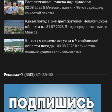
Расплескалась синева над Миассом…
02.08.2026
В Миассе отметили 96-ю годовщину
крылатой пехоты.
Какая погода ожидает жителей Челябинской
области в…
31.07.2026
Дожди продолжат лить в
Миассе.
В первую неделю августа в Челябинской
области погода…
03.08.2026
Количество
осадков существенно сократится.
Реклама
+7 (3513) 57–23–55