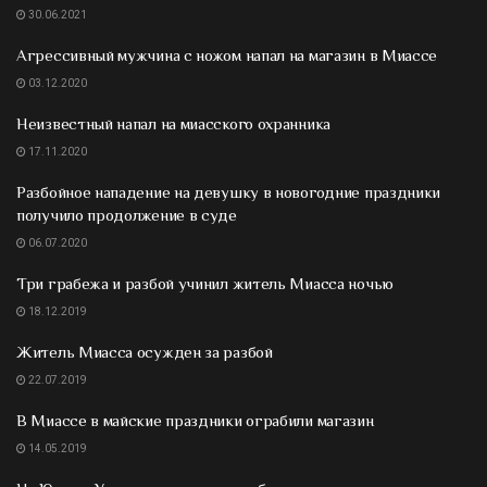
30.06.2021
Агрессивный мужчина с ножом напал на магазин в Миассе
03.12.2020
Неизвестный напал на миасского охранника
17.11.2020
Разбойное нападение на девушку в новогодние праздники
получило продолжение в суде
06.07.2020
Три грабежа и разбой учинил житель Миасса ночью
18.12.2019
Житель Миасса осужден за разбой
22.07.2019
В Миассе в майские праздники ограбили магазин
14.05.2019