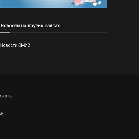
Новости на других сайтах
Новости СМИ2
ржать
55