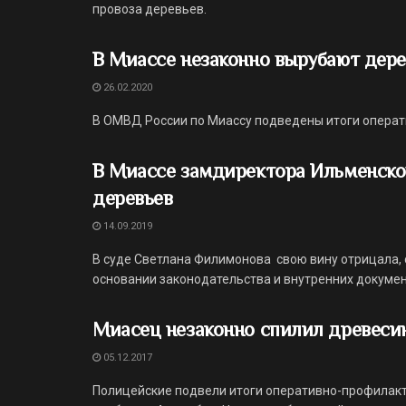
провоза деревьев.
В Миассе незаконно вырубают дере
26.02.2020
В ОМВД России по Миассу подведены итоги операт
В Миассе замдиректора Ильменског
деревьев
14.09.2019
В суде Светлана Филимонова свою вину отрицала, 
основании законодательства и внутренних документ
Миасец незаконно спилил древеси
05.12.2017
Полицейские подвели итоги оперативно-профилакт