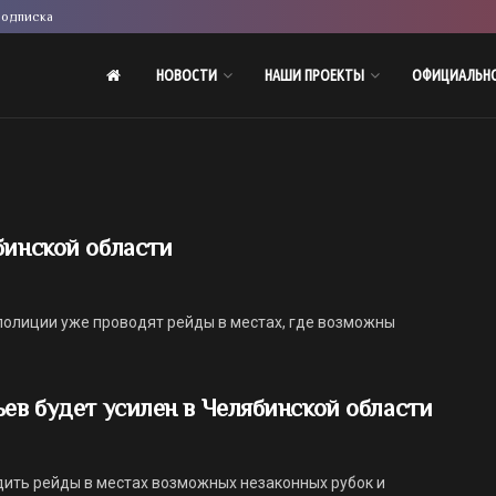
одписка
НОВОСТИ
НАШИ ПРОЕКТЫ
ОФИЦИАЛЬН
бинской области
полиции уже проводят рейды в местах, где возможны
ьев будет усилен в Челябинской области
дить рейды в местах возможных незаконных рубок и