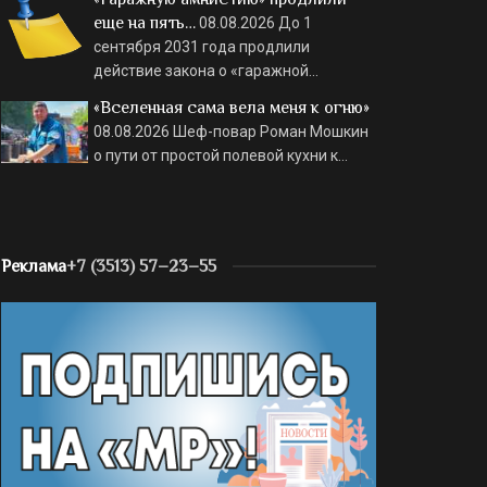
еще на пять…
08.08.2026
До 1
сентября 2031 года продлили
действие закона о «гаражной…
«Вселенная сама вела меня к огню»
08.08.2026
Шеф-повар Роман Мошкин
о пути от простой полевой кухни к…
Реклама
+7 (3513) 57–23–55