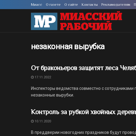
Миасс
О газете
О сайте
Контакты
Рекламодателям
П
незаконная вырубка
От браконьеров защитят леса Челя
17.11.2022
Инспекторы ведомства совместно с сотрудниками 
незаконные вырубки.
Контроль за рубкой хвойных дерев
10.11.2020
В преддверии новогодних праздников будут прово