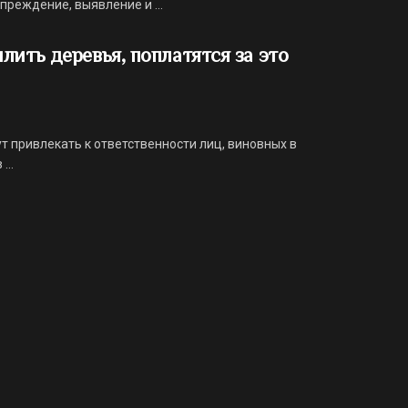
преждение, выявление и ...
лить деревья, поплатятся за это
т привлекать к ответственности лиц, виновных в
...