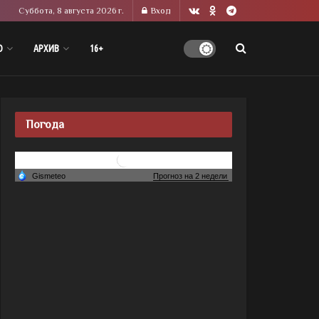
Суббота, 8 августа 2026 г.
Вход
О
АРХИВ
16+
Погода