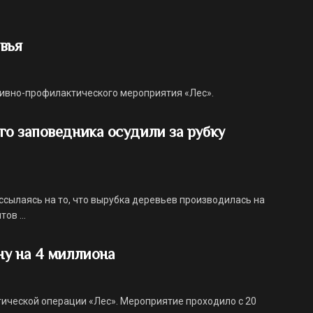
вья
ивно-профилактического мероприятия «Лес».
о заповедника осудили за рубку
ссылаясь на то, что вырубка деревьев производилась на
ов ...
ну на 4 миллиона
ической операции «Лес». Мероприятие проходило с 20