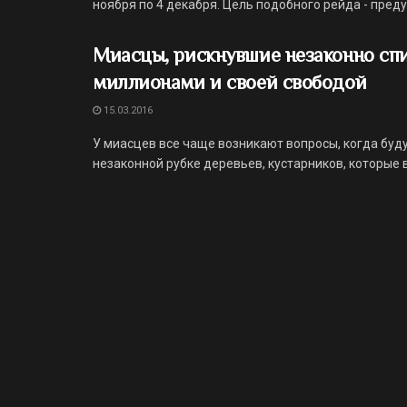
ноября по 4 декабря. Цель подобного рейда - преду
Миасцы, рискнувшие незаконно спи
миллионами и своей свободой
15.03.2016
У миасцев все чаще возникают вопросы, когда буду
незаконной рубке деревьев, кустарников, которые в 