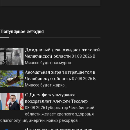
Популярное сегодня
Дождливый день ожидает жителей
Челябинской области
01.08.2026
В
Миассе будет пасмурно.
Аномальная жара возвращается в
Челябинскую область
07.08.2026
В
Миассе будет жарко.
С Днем физкультурника
поздравляет Алексей Текслер
08.08.2026
Губернатор Челябинской
области желает крепкого здоровья,
благополучия, энергии, новых рекордов…
«Гаражную амнистию» продлили