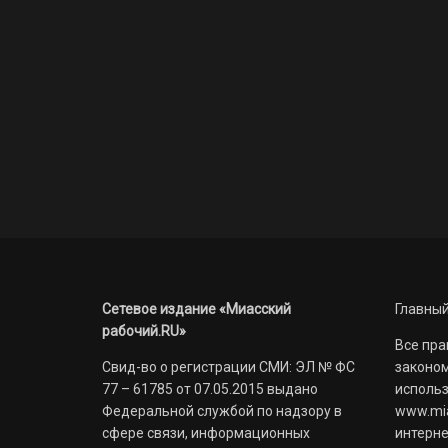
Сетевое издание «Миасский
Главный
рабочий.RU»
Все пра
Свид-во о регистрации СМИ: ЭЛ № ФС
законом
77 – 61785 от 07.05.2015 выдано
использ
Федеральной службой по надзору в
www.mia
сфере связи, информационных
интерне