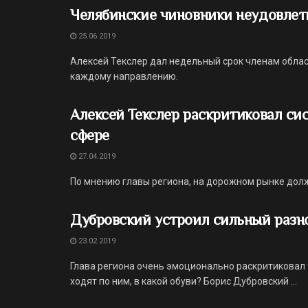
Челябинские чиновники неудовлет
25.06.2019
Алексей Текслер дал недельный срок членам обла
каждому направлению.
Алексей Текслер раскритиковал си
сфере
27.04.2019
По мнению главы региона, на дорожном рынке дол
Дубровский устроил сильный разно
23.02.2019
Глава региона очень эмоционально раскритиковал ч
ходят по ним, в какой обуви? Борис Дубровский ...