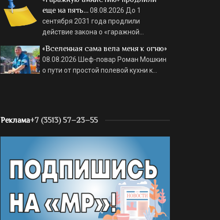
еще на пять…
08.08.2026
До 1
сентября 2031 года продлили
действие закона о «гаражной…
«Вселенная сама вела меня к огню»
08.08.2026
Шеф-повар Роман Мошкин
о пути от простой полевой кухни к…
Реклама
+7 (3513) 57–23–55