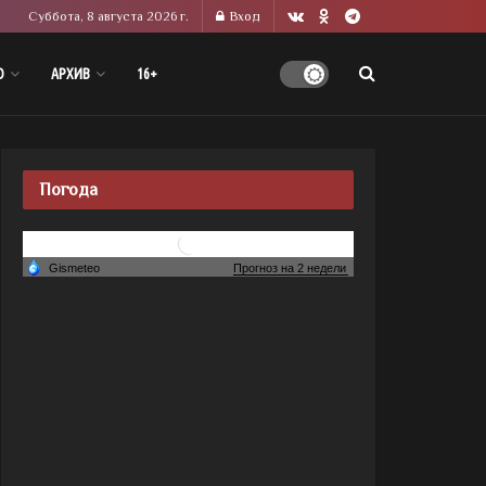
Суббота, 8 августа 2026 г.
Вход
О
АРХИВ
16+
Погода