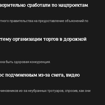
ворительно сработали по нацпроектам
стного правительства на предоставление объяснений по
стему организации торгов в дорожной
жна быть здоровая конкуренция.
с подчиненным из-за снега, видео
иновников из-за неубранных тротуаров, спросив, как они