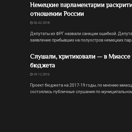
Немецкие парламентарии раскрити
отношении России
06.02.2018
Депутаты из ФРГ назвали санкции ошибкой. Депут
заявление прибывших на полуостров немецких парл
Слушали, критиковали — в Миассе
бюджета
09.12.2016
Проект бюджета на 2017-19 годы, по мнению миасц
состоялись публичные слушания по муниципальному