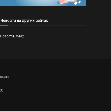
Новости на других сайтах
Новости СМИ2
ржать
55