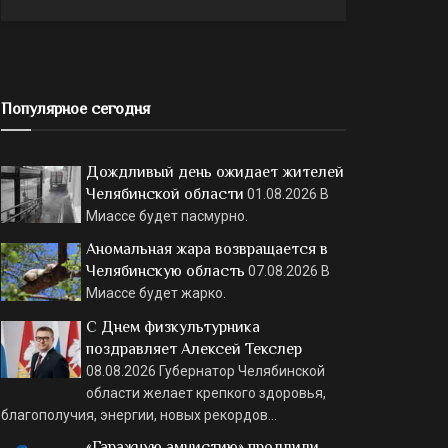
Популярное сегодня
Дождливый день ожидает жителей
Челябинской области
01.08.2026
В
Миассе будет пасмурно.
Аномальная жара возвращается в
Челябинскую область
07.08.2026
В
Миассе будет жарко.
С Днем физкультурника
поздравляет Алексей Текслер
08.08.2026
Губернатор Челябинской
области желает крепкого здоровья,
благополучия, энергии, новых рекордов…
«Гаражную амнистию» продлили