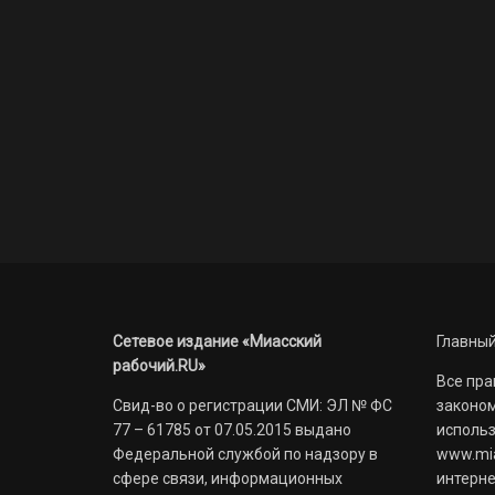
Сетевое издание «Миасский
Главный
рабочий.RU»
Все пра
Свид-во о регистрации СМИ: ЭЛ № ФС
законом
77 – 61785 от 07.05.2015 выдано
использ
Федеральной службой по надзору в
www.mia
сфере связи, информационных
интерне