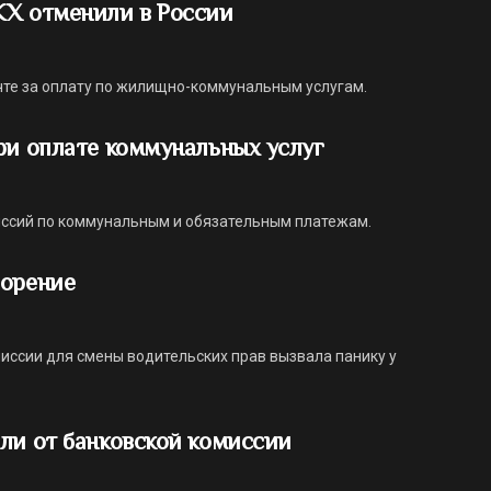
КХ отменили в России
чте за оплату по жилищно-коммунальным услугам.
ри оплате коммунальных услуг
миссий по коммунальным и обязательным платежам.
ворение
ссии для смены водительских прав вызвала панику у
ли от банковской комиссии