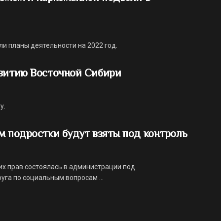
и планы деятельности на 2022 год.
звитию Восточной Сибири
у.
м подростки будут взяты под контроль
их прав состоялась в администрации под
уга по социальным вопросам ...