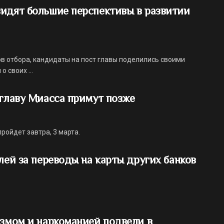
видят большие перспективы в развитии
в отбора, кандидаты на пост главы поделились своими
 своих ...
 главу Миасса примут позже
ройдет завтра, 3 марта.
лей за переводы на карты других банков
измом и наркоманией подвели в