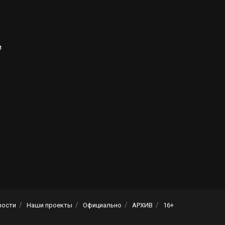
и
вости
Наши проекты
Официально
АРХИВ
16+