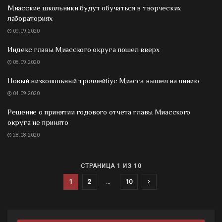
Миасские школьники будут обучаться в творческих
лабораториях
09.09.2020
Индекс главы Миасского округа пошел вверх
08.09.2020
Новый низкопольный троллейбус Миасса вышел на линию
04.09.2020
Решение о принятии годового отчета главы Миасского
округа не принято
28.08.2020
СТРАНИЦА 1 ИЗ 10
1
2
…
10