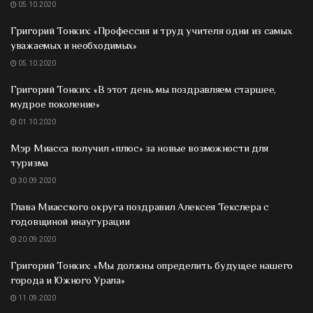
05.10.2020
Григорий Тонких: «Профессия и труд учителя одни из самых
уважаемых и необходимых»
05.10.2020
Григорий Тонких: «В этот день мы поздравляем старшее,
мудрое поколение»
01.10.2020
Мэр Миасса получил «плюс» за новые возможности для
туризма
30.09.2020
Глава Миасского округа поздравил Алексея Текслера с
годовщиной инаугурации
20.09.2020
Григорий Тонких: «Мы должны определить будущее нашего
города и Южного Урала»
11.09.2020