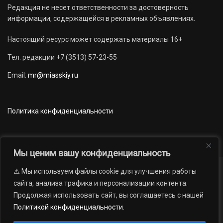
Редакция не несет ответственности за достоверность
информации, содержащейся в рекламных объявлениях.
Настоящий ресурс может содержать материалы 16+
Тел. редакции +7 (3513) 57-23-55
Email:
mr@miasskiy.ru
Политика конфиденциальности
Мы ценим вашу конфиденциальность
⚠️ Мы используем файлы cookie для улучшения работы
Новости
Наши проекты
Официально
сайта, анализа трафика и персонализации контента.
АРХИВ
16+
Продолжая использовать сайт, вы соглашаетесь с нашей
© 2012 — 2026. Автономная некоммерческая организация «Редакция
Политикой конфиденциальности
.
газеты «Миасский рабочий»; Областное государственное учреждение