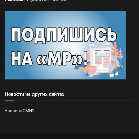
Новости на других сайтах
Новости СМИ2