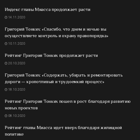
Индекс главы Миасса продолжает расти
14.11.2020
Григорий Тонких: «Спасибо, что днем и ночью вы
осуществляете контроль и охрану правопорядка»
10.11.2020
Рейтинг Григория Тонких продолжает расти
20.10.2020
Григорий Тонких: «Содержать, убирать и ремонтировать
дороги — кропотливый и трудоемкий процесс»
18.10.2020
Рейтинг Григория Тонких пошел в рост благодаря развитию
новых проектов
08.10.2020
Рейтинг главы Миасса идет вверх благодаря жилищной
политике