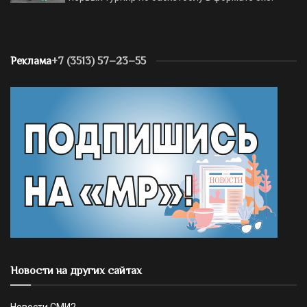
Реклама
+7 (3513) 57–23–55
Новости на других сайтах
Новости СМИ2