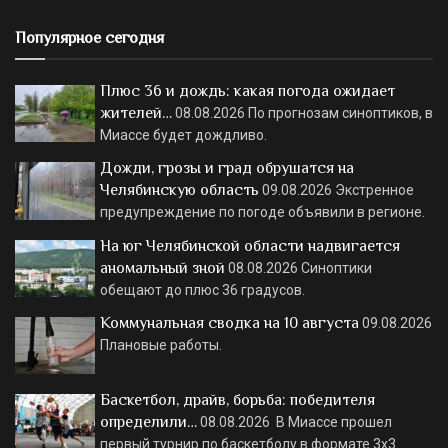
Популярное сегодня
Плюс 36 и дождь: какая погода ожидает
жителей…
08.08.2026
По прогнозам синоптиков, в
Миассе будет дождливо.
Дожди, грозы и град обрушатся на
Челябинскую область
09.08.2026
Экстренное
предупреждение по погоде объявили в регионе.
На юг Челябинской области надвигается
аномальный зной
08.08.2026
Синоптики
обещают до плюс 36 градусов.
Коммунальная сводка на 10 августа
09.08.2026
Плановые работы.
Баскетбол, драйв, борьба: победителя
определили…
08.08.2026
В Миассе прошел
первый турнир по баскетболу в формате 3х3.