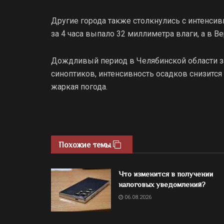
Другие города также столкнулись с интенсив
за 4 часа выпало 32 миллиметра влаги, а в В
Дождливый период в Челябинской области за
синоптиков, интенсивность осадков снизится 
жаркая погода.
Похожие темы
Что изменится в получении
налоговых уведомлений?
06.08.2026