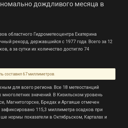
аномально дождливого месяца в
зов областного Гидрометеоцентра Екатерина
чный рекорд, державшийся с 1977 года. Всего за 12
в, а за сутки их количество достигло 74
ель составил 67 миллиметров.
ным для всего региона. Все 18 метеостанций
 многолетних значений. В Кизильском уровень
се, Магнитогорске, Бредах и Аргаяше отмечен
ц зафиксировано 115,3 миллиметра осадков при
ыше нормы показатели в Октябрьском, Карталах и