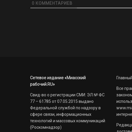
0
КОММЕНТАРИЕВ
Сетевое издание «Миасский
Главный
рабочий.RU»
Все пра
Свид-во о регистрации СМИ: ЭЛ № ФС
законом
77 – 61785 от 07.05.2015 выдано
использ
Федеральной службой по надзору в
www.mia
сфере связи, информационных
интерне
технологий и массовых коммуникаций
Редакци
(Роскомнадзор)
достов