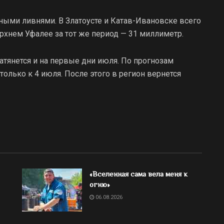
ными ливнями. В Златоусте и Катав-Ивановске всего
ерхнем Уфалее за тот же период — 31 миллиметр.
тянется и на первые дни июля. По прогнозам
только к 4 июля. После этого в регион вернется
«Вселенная сама вела меня к
огню»
06.08.2026