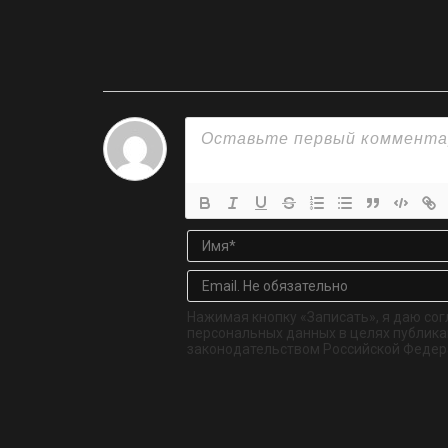
Нажимая кнопку «Записать», я даю сог
персональных данных в целях публикац
законодательством Российской Федер