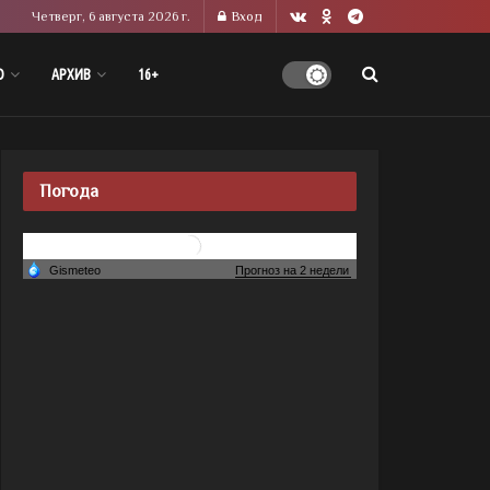
Четверг, 6 августа 2026 г.
Вход
О
АРХИВ
16+
Погода