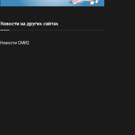
Новости на других сайтах
Новости СМИ2