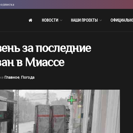
одписка
НОВОСТИ
НАШИ ПРОЕКТЫ
ОФИЦИАЛЬН
нь за последние
ван в Миассе
ке
Главное
,
Погода