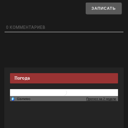
0
КОММЕНТАРИЕВ
Погода