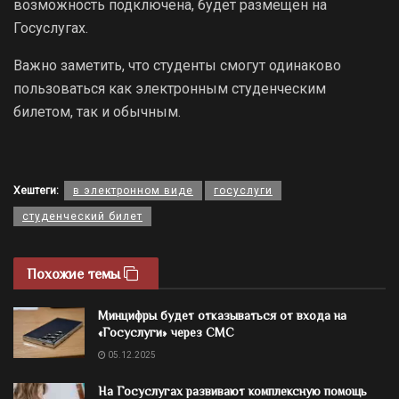
возможность подключена, будет размещен на
Госуслугах.
Важно заметить, что студенты смогут одинаково
пользоваться как электронным студенческим
билетом, так и обычным.
Хештеги:
в электронном виде
госуслуги
студенческий билет
Похожие темы
Минцифры будет отказываться от входа на
«Госуслуги» через СМС
05.12.2025
На Госуслугах развивают комплексную помощь