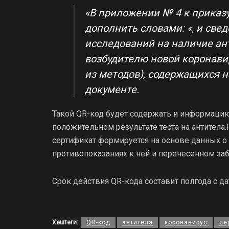
«В приложении № 4 к приказу:
дополнить словами: «, и све
исследований на наличие ан
возбудителю новой коронави
из методов), содержащихся н
документе.
Такой QR-код будет содержать и информацию
положительном результате теста на антитела
сертификат формируется на основе данных о
противопоказаниях к ней и перенесенном за
Срок действия QR-кода составит полгода с да
Хештеги:
QR-код
антитела
коронавирус
се