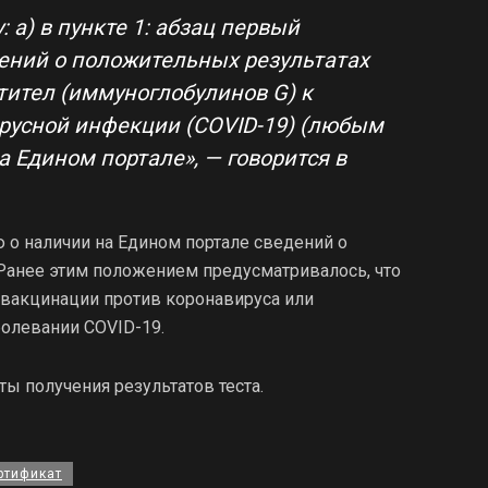
 а) в пункте 1: абзац первый
дений о положительных результатах
тител (иммуноглобулинов G) к
русной инфекции (COVID-19) (любым
а Едином портале», — говорится в
 о наличии на Едином портале сведений о
.Ранее этим положением предусматривалось, что
 вакцинации против коронавируса или
болевании COVID-19.
ты получения результатов теста.
ртификат