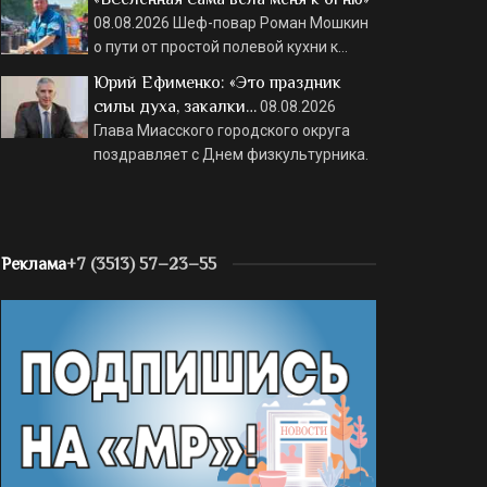
08.08.2026
Шеф-повар Роман Мошкин
о пути от простой полевой кухни к…
Юрий Ефименко: «Это праздник
силы духа, закалки…
08.08.2026
Глава Миасского городского округа
поздравляет с Днем физкультурника.
Реклама
+7 (3513) 57–23–55