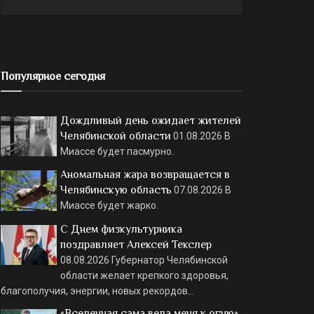
Популярное сегодня
Дождливый день ожидает жителей
Челябинской области
01.08.2026
В
Миассе будет пасмурно.
Аномальная жара возвращается в
Челябинскую область
07.08.2026
В
Миассе будет жарко.
С Днем физкультурника
поздравляет Алексей Текслер
08.08.2026
Губернатор Челябинской
области желает крепкого здоровья,
благополучия, энергии, новых рекордов…
«Вселенная сама вела меня к огню»