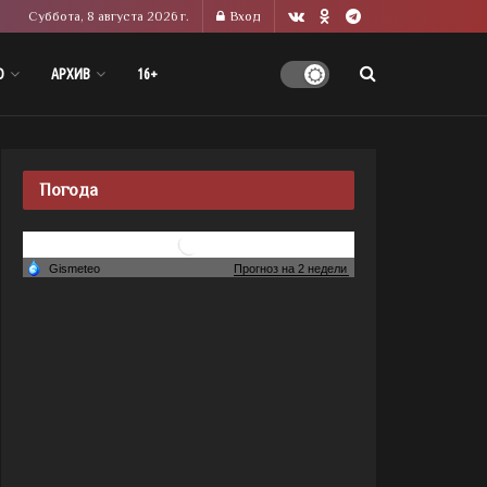
Суббота, 8 августа 2026 г.
Вход
О
АРХИВ
16+
Погода