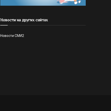
Новости на других сайтах
Новости СМИ2