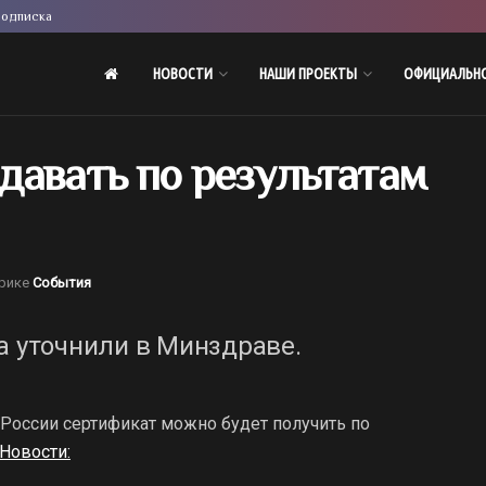
одписка
НОВОСТИ
НАШИ ПРОЕКТЫ
ОФИЦИАЛЬН
давать по результатам
рике
События
а уточнили в Минздраве.
 России сертификат можно будет получить по
Новости: