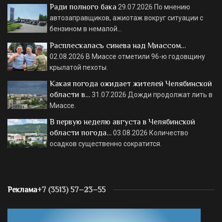
Ради полного бака
29.07.2026
По мнению
автозаправщиков, ажиотаж вокруг ситуации с
бензином в немалой…
Расплескалась синева над Миассом…
02.08.2026
В Миассе отметили 96-ю годовщину
крылатой пехоты.
Какая погода ожидает жителей Челябинской
области в…
31.07.2026
Дожди продолжат лить в
Миассе.
В первую неделю августа в Челябинской
области погода…
03.08.2026
Количество
осадков существенно сократится.
Реклама
+7 (3513) 57–23–55