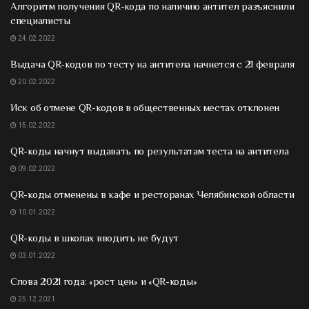
Алгоритм получения QR-кода по наличию антител разъяснили
специалисты
24.02.2022
Выдача QR-кодов по тесту на антитела начнется с 21 февраля
20.02.2022
Иск об отмене QR-кодов в общественных местах отклонен
15.02.2022
QR-коды начнут выдавать по результатам теста на антитела
09.02.2022
QR-коды отменены в кафе и ресторанах Челябинской области
10.01.2022
QR-коды в школах вводить не будут
03.01.2022
Слова 2021 года: «рост цен» и «QR-коды»
25.12.2021