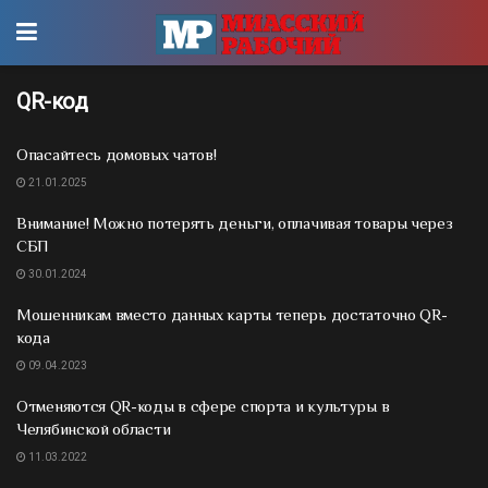
QR-код
Опасайтесь домовых чатов!
21.01.2025
Внимание! Можно потерять деньги, оплачивая товары через
СБП
30.01.2024
Мошенникам вместо данных карты теперь достаточно QR-
кода
09.04.2023
Отменяются QR-коды в сфере спорта и культуры в
Челябинской области
11.03.2022