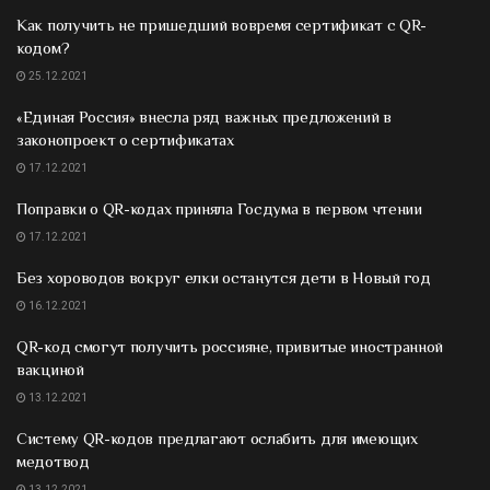
Как получить не пришедший вовремя сертификат с QR-
кодом?
25.12.2021
«Единая Россия» внесла ряд важных предложений в
законопроект о сертификатах
17.12.2021
Поправки о QR-кодах приняла Госдума в первом чтении
17.12.2021
Без хороводов вокруг елки останутся дети в Новый год
16.12.2021
QR-код смогут получить россияне, привитые иностранной
вакциной
13.12.2021
Систему QR-кодов предлагают ослабить для имеющих
медотвод
13.12.2021