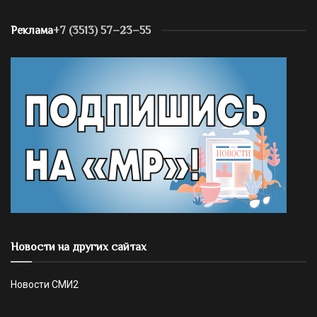
Реклама
+7 (3513) 57–23–55
Новости на других сайтах
Новости СМИ2