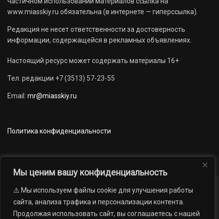
частичном использовании материалов ссылка на
www.miasskiy.ru обязательна (в интернете — гиперссылка).
Редакция не несет ответственности за достоверность
информации, содержащейся в рекламных объявлениях.
Настоящий ресурс может содержать материалы 16+
Тел. редакции +7 (3513) 57-23-55
Email:
mr@miasskiy.ru
Политика конфиденциальности
Мы ценим вашу конфиденциальность
⚠️ Мы используем файлы cookie для улучшения работы
Новости
Наши проекты
Официально
сайта, анализа трафика и персонализации контента.
АРХИВ
16+
Продолжая использовать сайт, вы соглашаетесь с нашей