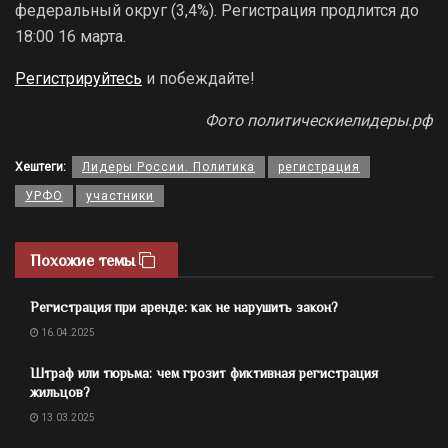
федеральный округ (3,4%). Регистрация продлится до
18:00 16 марта.
Регистрируйтесь
и побеждайте!
Фото политическиелидеры.рф
Хештеги:
Лидеры России. Политика
регистрация
УРФО
участники
Похожие темы
Регистрация при аренде: как не нарушить закон?
16.04.2025
Штраф или тюрьма: чем грозит фиктивная регистрация
жильцов?
13.03.2025