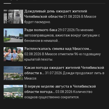
Дождливый день ожидает жителей
Челябинской области
01.08.2026
В Миассе
будет пасмурно.
Ради полного бака
29.07.2026
По мнению
автозаправщиков, ажиотаж вокруг ситуации с
бензином в немалой…
Расплескалась синева над Миассом…
02.08.2026
В Миассе отметили 96-ю годовщину
крылатой пехоты.
Какая погода ожидает жителей Челябинской
области в…
31.07.2026
Дожди продолжат лить в
Миассе.
В первую неделю августа в Челябинской
области погода…
03.08.2026
Количество
осадков существенно сократится.