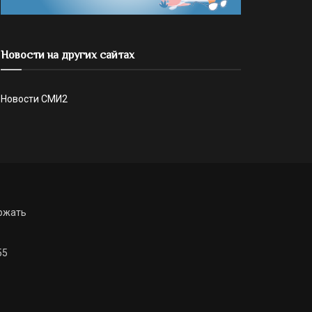
Новости на других сайтах
Новости СМИ2
ржать
55