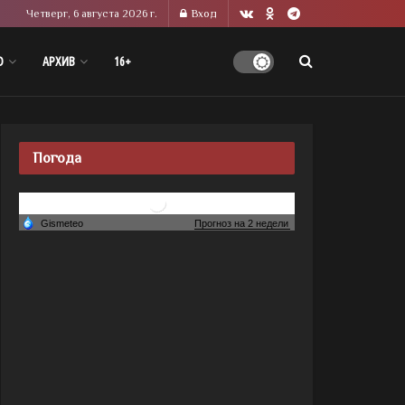
Четверг, 6 августа 2026 г.
Вход
О
АРХИВ
16+
Погода