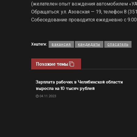
(желателен опыт вождения автомобилем «УАЗ
Обращаться: ул. Азовская — 19, телефон 8 (35
Собеседование проводится ежедневно с 9.00 до
Хештеги:
вакансия
кандидаты
спасатель
Похожие темы
Зарплата рабочих в Челябинской области
выросла на 10 тысяч рублей
04.11.2023