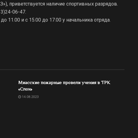
»), приветствуется наличие спортивных разрядов.
13)24-06-47.
 11.00 и с 15.00 до 17.00 у начальника отряда.
Миасские пожарные провели учения в ТРК
«Слон»
14.08.2023