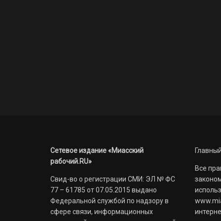
Сетевое издание «Миасский
Главный
рабочий.RU»
Все пра
Свид-во о регистрации СМИ: ЭЛ № ФС
законом
77 – 61785 от 07.05.2015 выдано
использ
Федеральной службой по надзору в
www.mia
сфере связи, информационных
интерне