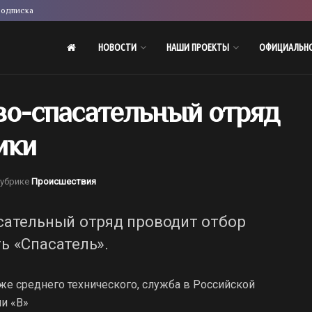
одписка
НОВОСТИ
НАШИ ПРОЕКТЫ
ОФИЦИАЛЬН
во-спасательный отряд
ики
рубрике
Происшествия
сательный отряд проводит отбор
ь «Спасатель».
же среднего технического, служба в Российской
и «В»