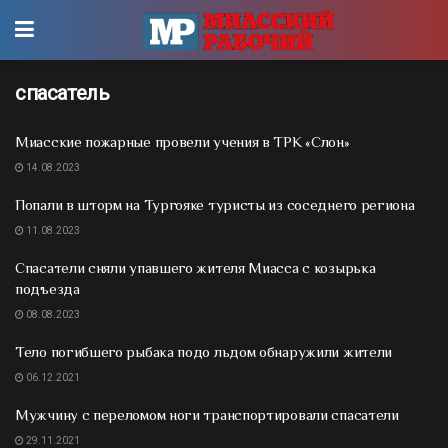
спасатель
Миасские пожарные провели учения в ТРК «Слон»
14.08.2023
Попали в шторм на Тургояке туристы из соседнего региона
11.08.2023
Спасатели сняли упавшего жителя Миасса с козырька
подъезда
08.08.2023
Тело погибшего рыбака подо льдом обнаружили жители
06.12.2021
Мужчину с переломом ноги транспортировали спасатели
29.11.2021