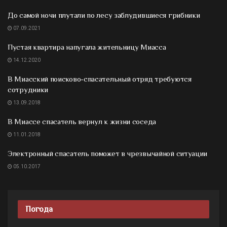
До самой ночи плутали по лесу заблудившиеся грибники
07.09.2021
Пустая квартира напугала жительницу Миасса
14.12.2020
В Миасский поисково-спасательный отряд требуются
сотрудники
13.09.2018
В Миассе спасатель вернул к жизни соседа
11.01.2018
Электронный спасатель поможет в чрезвычайной ситуации
05.10.2017
Погода