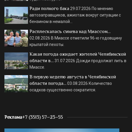
Ради полного бака
29.07.2026
По мнению
автозаправщиков, ажиотаж вокруг ситуации с
бензином в немалой…
Расплескалась синева над Миассом…
02.08.2026
В Миассе отметили 96-ю годовщину
крылатой пехоты.
Какая погода ожидает жителей Челябинской
области в…
31.07.2026
Дожди продолжат лить в
Миассе.
В первую неделю августа в Челябинской
области погода…
03.08.2026
Количество
осадков существенно сократится.
Реклама
+7 (3513) 57–23–55