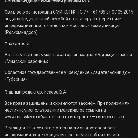
Сетевое издание «Миасский рабочий.RU»
Свид-во о регистрации СМИ: ЭЛ № ФС 77 – 61785 от 07.05.2015
выдано Федеральной службой по надзору в сфере связи,
информационных технологий и массовых коммуникаций
(Роскомнадзор)
Учредители:
Автономная некоммерческая организация «Редакция газеты
«Миасский рабочий»;
Областное государственное учреждение «Издательский дом
«Губерния».
Главный редактор: Исаева В.А.
Все права защищены и охраняются законом. При полном или
частичном использовании материалов ссылка на
www.miasskiy.ru обязательна (в интернете — гиперссылка).
Редакция не несет ответственности за достоверность
информации, содержащейся в рекламных объявлениях.