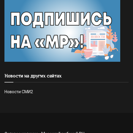
Новости на других сайтах
Новости СМИ2