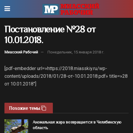
Постановление №28 от
10.01.2018.
Миасский Рабочий
Понедельник, 15 января 2018 г.
[pdf-embedder url=»https://2018.miasskiy.ru/wp-
content/uploads/2018/01/28-от-10.01.2018.pdf» title=»28
от 10.01.2018″]
Похожие темы
Аномальная жара возвращается в Челябинскую
область