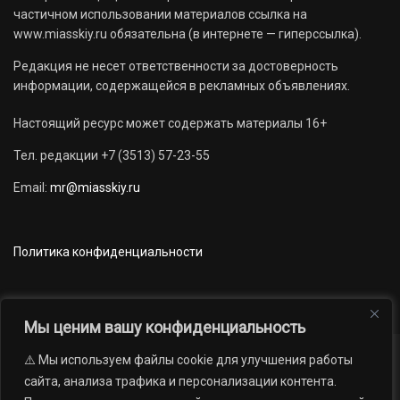
частичном использовании материалов ссылка на
www.miasskiy.ru обязательна (в интернете — гиперссылка).
Редакция не несет ответственности за достоверность
информации, содержащейся в рекламных объявлениях.
Настоящий ресурс может содержать материалы 16+
Тел. редакции +7 (3513) 57-23-55
Email:
mr@miasskiy.ru
Политика конфиденциальности
Мы ценим вашу конфиденциальность
⚠️ Мы используем файлы cookie для улучшения работы
Новости
Наши проекты
Официально
сайта, анализа трафика и персонализации контента.
АРХИВ
16+