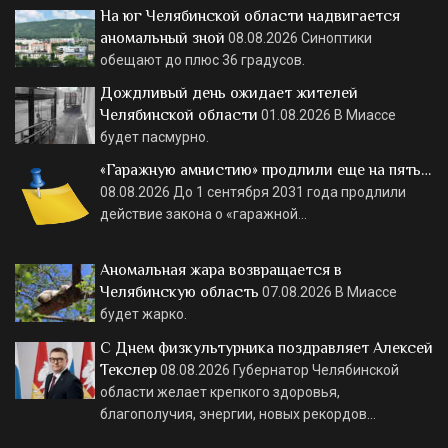
На юг Челябинской области надвигается
аномальный зной
08.08.2026
Синоптики
обещают до плюс 36 градусов.
Дождливый день ожидает жителей
Челябинской области
01.08.2026
В Миассе
будет пасмурно.
«Гаражную амнистию» продлили еще на пять…
08.08.2026
До 1 сентября 2031 года продлили
действие закона о «гаражной…
Аномальная жара возвращается в
Челябинскую область
07.08.2026
В Миассе
будет жарко.
С Днем физкультурника поздравляет Алексей
Текслер
08.08.2026
Губернатор Челябинской
области желает крепкого здоровья,
благополучия, энергии, новых рекордов…