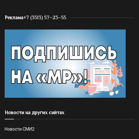
Реклама
+7 (3513) 57–23–55
Новости на других сайтах
Новости СМИ2