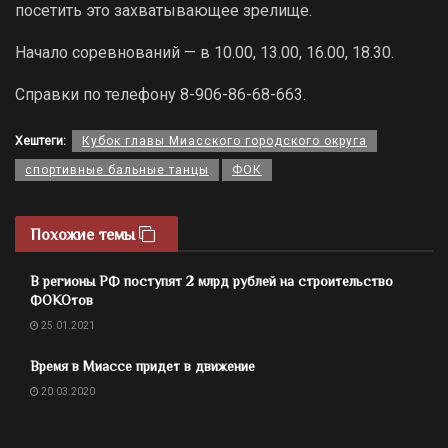
посетить это захватывающее зрелище.
Начало соревнований — в 10.00, 13.00, 16.00, 18.30.
Справки по телефону 8-906-86-68-663.
Хештеги:
Кубок главы Миасского городского округа
спортивные бальные танцы
ФОК
Похожие темы
В регионы РФ поступят 2 млрд рублей на строительство
ФОКОтов
25.01.2021
Время в Миассе придет в движение
20.03.2020