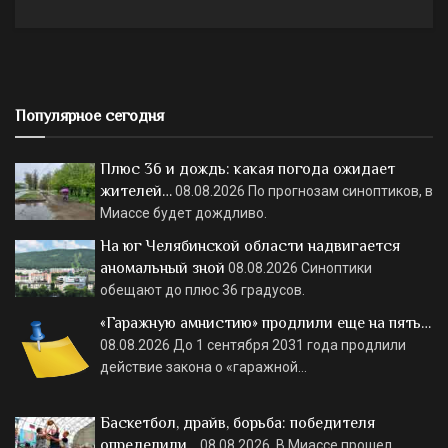
Популярное сегодня
Плюс 36 и дождь: какая погода ожидает
жителей…
08.08.2026
По прогнозам синоптиков, в
Миассе будет дождливо.
На юг Челябинской области надвигается
аномальный зной
08.08.2026
Синоптики
обещают до плюс 36 градусов.
«Гаражную амнистию» продлили еще на пять…
08.08.2026
До 1 сентября 2031 года продлили
действие закона о «гаражной…
Баскетбол, драйв, борьба: победителя
определили…
08.08.2026
В Миассе прошел