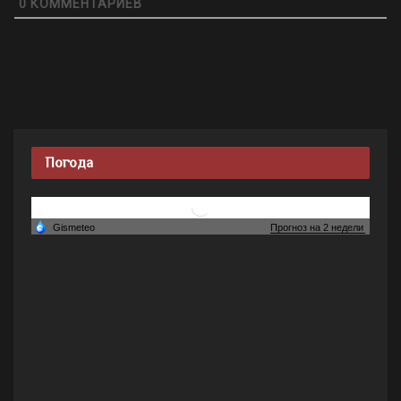
0
КОММЕНТАРИЕВ
Погода