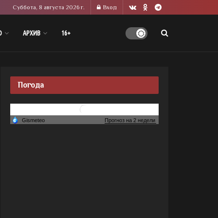
Суббота, 8 августа 2026 г.
Вход
О
АРХИВ
16+
Погода