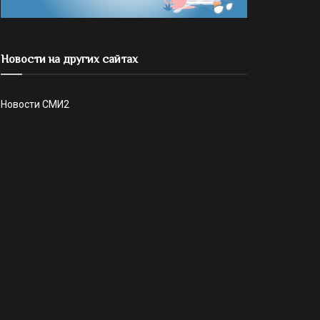
Новости на других сайтах
Новости СМИ2