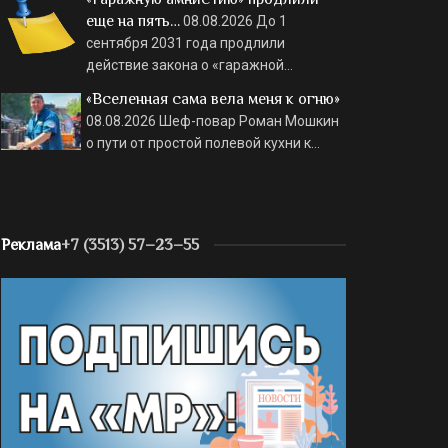
еще на пять…
08.08.2026
До 1
сентября 2031 года продлили
действие закона о «гаражной…
«Вселенная сама вела меня к огню»
08.08.2026
Шеф-повар Роман Мошкин
о пути от простой полевой кухни к…
Реклама
+7 (3513) 57–23–55