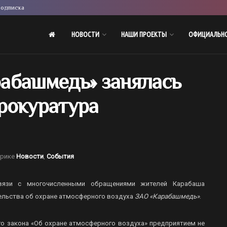
одписка
НОВОСТИ
НАШИ ПРОЕКТЫ
ОФИЦИАЛЬН
абашмедь» занялась
рокуратура
брике
Новости
,
События
язи с многочисленными обращениями жителей Карабаша
льства об охране атмосферного воздуха
ЗАО «Карабашмедь»
.
го закона «Об охране атмосферного воздуха» предприятием не