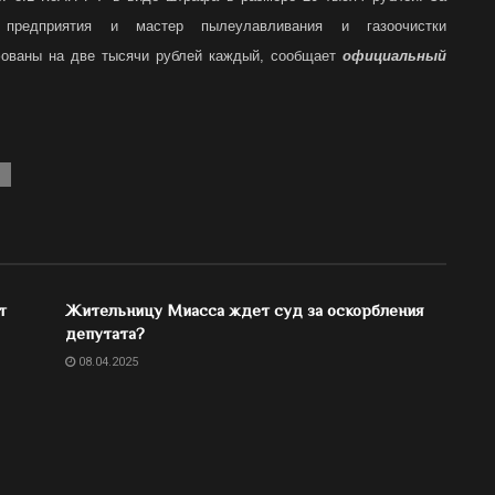
редприятия и мастер пылеулавливания и газоочистки
ваны на две тысячи рублей каждый, сообщает
официальный
т
Жительницу Миасса ждет суд за оскорбления
депутата?
08.04.2025