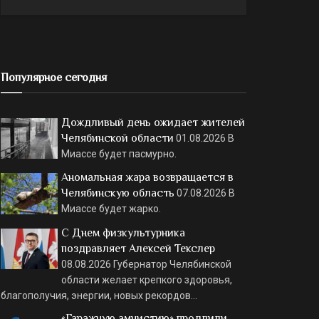
Популярное сегодня
Дождливый день ожидает жителей
Челябинской области
01.08.2026
В
Миассе будет пасмурно.
Аномальная жара возвращается в
Челябинскую область
07.08.2026
В
Миассе будет жарко.
С Днем физкультурника
поздравляет Алексей Текслер
08.08.2026
Губернатор Челябинской
области желает крепкого здоровья,
благополучия, энергии, новых рекордов…
«Гаражную амнистию» продлили