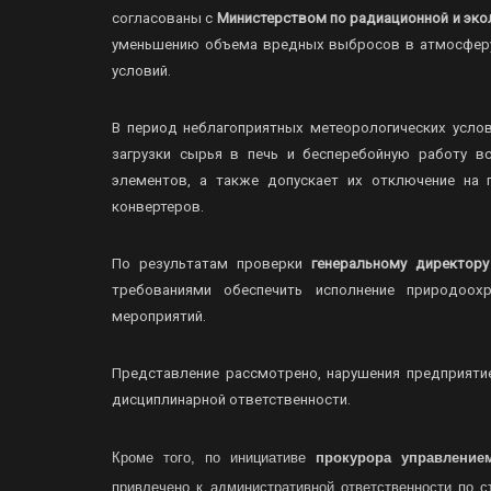
согласованы с
Министерством по радиационной и эко
уменьшению объема вредных выбросов в атмосферу 
условий.
В период неблагоприятных метеорологических усло
загрузки сырья в печь и бесперебойную работу в
элементов, а также допускает их отключение на 
конвертеров.
По результатам проверки
генеральному директору
требованиями обеспечить исполнение природоох
мероприятий.
Представление рассмотрено, нарушения предприяти
дисциплинарной ответственности.
Кроме того, по инициативе
прокурора
управление
привлечено к административной ответственности по 