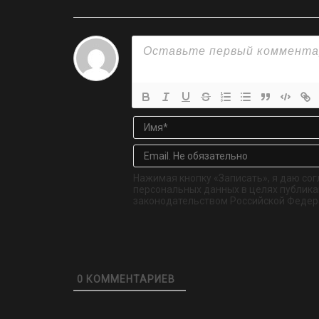
Нажимая кнопку «Записать», я даю сог
персональных данных в целях публикац
законодательством Российской Федер
0
КОММЕНТАРИЕВ