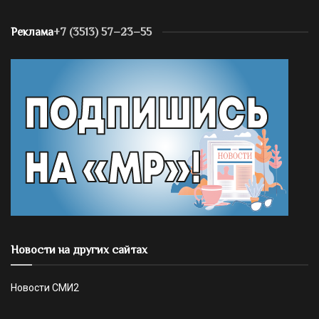
Реклама
+7 (3513) 57–23–55
Новости на других сайтах
Новости СМИ2