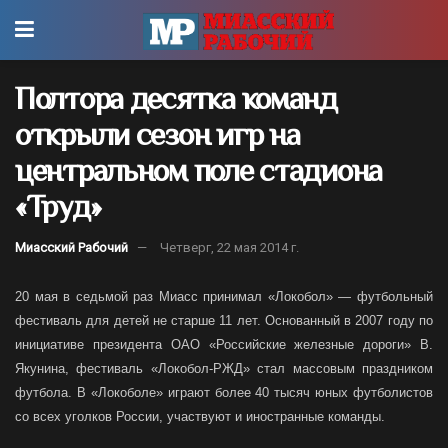
Полтора десятка команд
открыли сезон игр на
центральном поле стадиона
«Труд»
Миасский Рабочий
Четверг, 22 мая 2014 г.
20 мая в седьмой раз Миасс принимал «Локобол» — футбольный
фестиваль для детей не старше 11 лет. Основанный в 2007 году по
инициативе президента ОАО «Российские железные дороги» В.
Якунина, фестиваль «Локобол-РЖД» стал массовым праздником
футбола. В «Локоболе» играют более 40 тысяч юных футболистов
со всех уголков России, участвуют и иностранные команды.