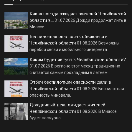
Какая погода ожидает жителей Челябинской
области в…
31.07.2026
Дожди продолжат лить в
Миассе.
Беспилотная опасность объявлена в
Челябинской области
01.08.2026
Возможны
перебои связи и мобильного интернета.
Каким будет август в Челябинской области?
31.07.2026
В регионе этот месяц традиционно
считается самым прохладным в летнем…
Отбой беспилотной опасности дали в
Челябинской области
01.08.2026
Беспилотная
опасность миновала.
Дождливый день ожидает жителей
Челябинской области
01.08.2026
В Миассе
будет пасмурно.