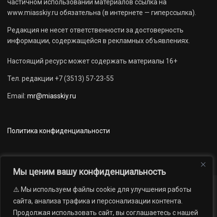
частичном использовании материалов ссылка на
www.miasskiy.ru обязательна (в интернете — гиперссылка).
Редакция не несет ответственности за достоверность
информации, содержащейся в рекламных объявлениях.
Настоящий ресурс может содержать материалы 16+
Тел. редакции +7 (3513) 57-23-55
Email:
mr@miasskiy.ru
Политика конфиденциальности
Мы ценим вашу конфиденциальность
⚠️ Мы используем файлы cookie для улучшения работы
Новости
Наши проекты
Официально
сайта, анализа трафика и персонализации контента.
АРХИВ
16+
Продолжая использовать сайт, вы соглашаетесь с нашей