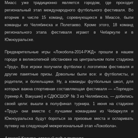
Миасс уже традиционно является городом, где проходит
региональный этап международного футбольного фестиваля. Во
вторник в числе 15 команд, соревнующихся в Миассе, были
команды из Челябинска и Полетаево. Кроме этого, 18 команд
регионального этапа фестиваля играют в Чебаркуле и в
Южноуральске.
Предварительные игры «Локобола-2014-РЖД» прошли в нашем
городе в великолепной обстановке на центральном поле стадиона
«Труд». Все игроки получили футболки с логотипом фестиваля и
другие памятные призы. Довольны были все: и футболисты, и
родители, и болельщики. Ну, а команды футбольных школ, для
которых важна спортивная составляющая фестиваля — «Торпедо»
(тренер А. Вакушин) и СДЮСШОР № 3 из Челябинска, — добились
своей цели: вышли в полуфинал турнира. 1 июня на стадионе
«Труд» они вместе с лучшими командами из Чебаркуля и
Южноуральска будут бороться за призовые места и оспаривать
путевку на следующий межрегиональный этап «Локобола».