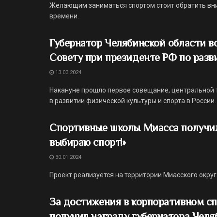
Желающим заниматься спортом стоит обратить вним
времени.
Губернатор Челябинской области во
Совету при президенте РФ по разв
13.03.2024
Накануне прошло первое совещание, центральной 
в развитии физической культуры и спорта в России.
Спортивные школы Миасса получил
выбираю спорт!»
30.01.2024
Проект реализуется на территории Миасского округ
За достижения в корпоративном сп
получил награду губернатора Челя