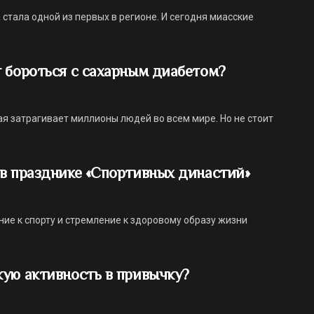
стала одной из первых в регионе. И сегодня миасские
 бороться с сахарным диабетом?
ая затрагивает миллионы людей во всем мире. Но не стоит
в празднике «Спортивных династий»
ние к спорту и стремление к здоровому образу жизни
ую активность в привычку?