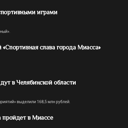
спортивными играми
вный».
й «Спортивная слава города Миасса»
дут в Челябинской области
риятий» выделили 168,5 млн рублей.
а пройдет в Миассе