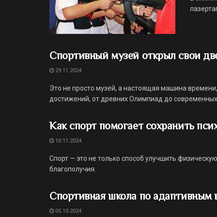
лазерта
Спортивный музей открыл свои дв
29.11.2024
Это не просто музей, а настоящая машина времен
достижений, от древних Олимпиад до современных .
Как спорт помогает сохранить пси
10.11.2024
Спорт — это не только способ улучшить физическую
благополучия.
Спортивная школа по адаптивным 
05.10.2024