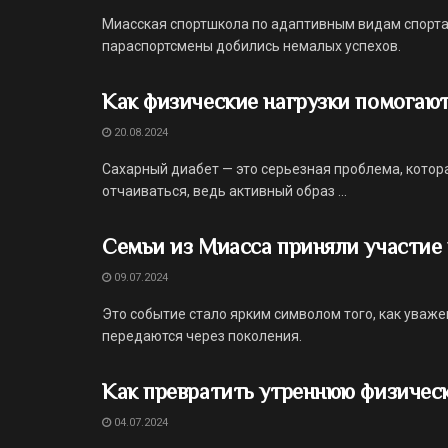
Миасская спортшкола по адаптивным видам спорта 
параспортсмены добились немалых успехов.
Как физические нагрузки помогают
20.08.2024
Сахарный диабет — это серьезная проблема, котор
отчаиваться, ведь активный образ ...
Семьи из Миасса приняли участие 
09.07.2024
Это событие стало ярким символом того, как уваже
передаются через поколения.
Как превратить утреннюю физическ
04.07.2024