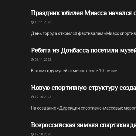
Праздник юбилея Миасса начался 
18.11.2023
День города открылся фестивалем «Миасс спорти
Ребята из Донбасса посетили музе
03.11.2023
В этом году музей отмечает свое 10-летие.
Новую спортивную структуру созда
17.10.2023
На создание «Дирекции спортивно-массовых мероп
Всероссийская зимняя спартакиад
12.10.2023