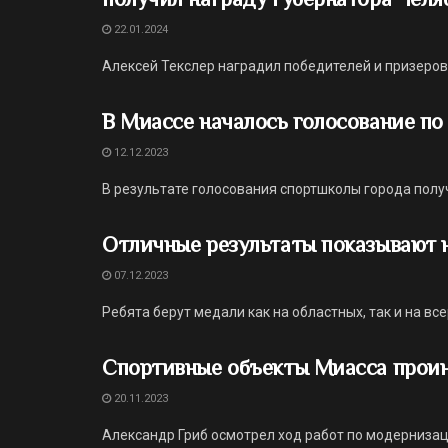
22.01.2024
Алексей Текслер наградил победителей и призеров 
В Миассе началось голосование по
12.12.2023
В результате голосования спортшколы города полу
Отличные результаты показывают 
07.12.2023
Ребята берут медали как на областных, так и на вс
Спортивные объекты Миасса проин
20.11.2023
Александр Гриб осмотрел ход работ по модернизац