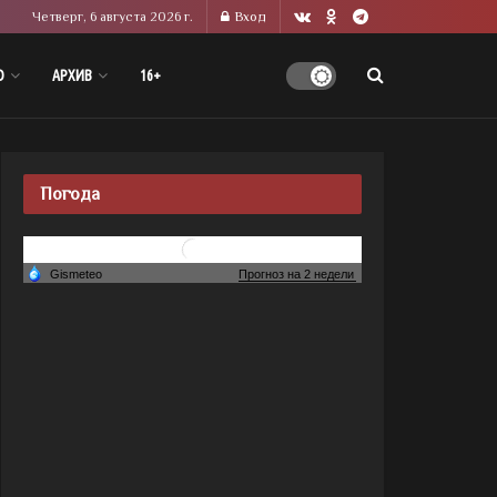
Четверг, 6 августа 2026 г.
Вход
О
АРХИВ
16+
Погода