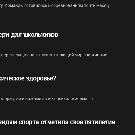
гу. Команды готовились к соревнованиям почти месяц.
ери для школьников
и, переносящая вас в захватывающий мир спортивных
..
хическое здоровье?
 форму, но и важный аспект психологического
видам спорта отметила свое пятилетие