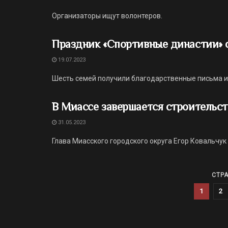
Организаторы ищут волонтеров.
Праздник «Спортивные династии» 
19.07.2023
Шесть семей получили благодарственные письма и
В Миассе завершается строительс
31.05.2023
Глава Миасского городского округа Егор Ковальчук
СТРА
1
2