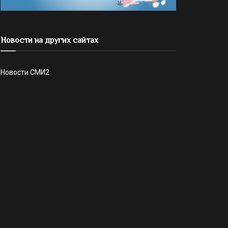
Новости на других сайтах
Новости СМИ2