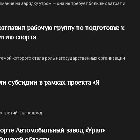
ание на зарядку утром — она не требует больших затрат и
зглавил рабочую группу по подготовке к
итию спорта
темой которого стала роль негосударственных организации
и субсидии в рамках проекта «Я
а третий год подряд.
орте Автомобильный завод «Урал»
бинской области