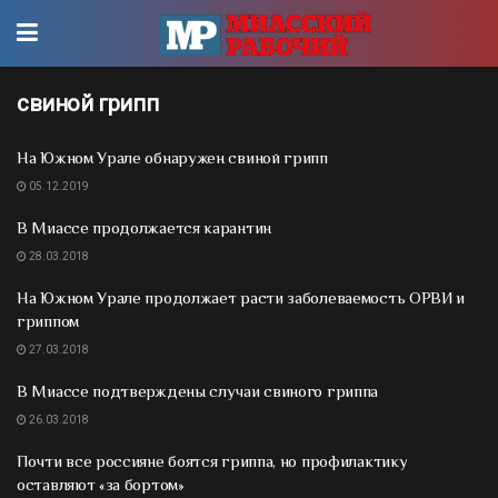
свиной грипп
На Южном Урале обнаружен свиной грипп
05.12.2019
В Миассе продолжается карантин
28.03.2018
На Южном Урале продолжает расти заболеваемость ОРВИ и
гриппом
27.03.2018
В Миассе подтверждены случаи свиного гриппа
26.03.2018
Почти все россияне боятся гриппа, но профилактику
оставляют «за бортом»