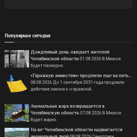
Популярное сегодня
Дождливый день ожидает жителей
Челябинской области
01.08.2026
В Миассе
будет пасмурно.
«Гаражную амнистию» продлили еще на пять…
08.08.2026
До 1 сентября 2031 года продлили
действие закона о «гаражной…
Аномальная жара возвращается в
Челябинскую область
07.08.2026
В Миассе
будет жарко.
На юг Челябинской области надвигается
аномальный зной
08.08.2026
Синоптики