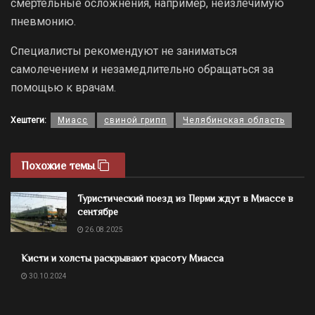
смертельные осложнения, например, неизлечимую
пневмонию.
Специалисты рекомендуют не заниматься
самолечением и незамедлительно обращаться за
помощью к врачам.
Хештеги:
Миасс
свиной грипп
Челябинская область
Похожие темы
Туристический поезд из Перми ждут в Миассе в
сентябре
26.08.2025
Кисти и холсты раскрывают красоту Миасса
30.10.2024