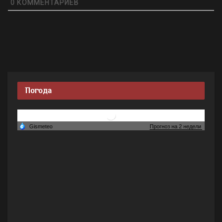
0
КОММЕНТАРИЕВ
Погода