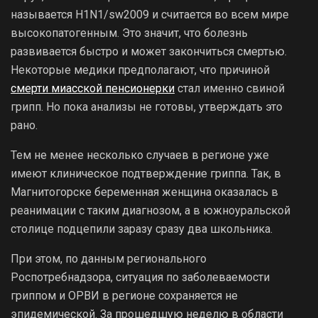
называется H1N1/sw2009 и считается во всем мире
высокопатогенным. Это значит, что болезнь
развивается быстро и может закончиться смертью.
Некоторые медики предполагают, что причиной
смерти миасской пенсионерки
стал именно свиной
грипп. Но пока анализы не готовы, утверждать это
рано.
Тем не менее несколько случаев в регионе уже
имеют клиническое подтверждение гриппа. Так, в
Магнитогорске беременная женщина оказалась в
реанимации с таким диагнозом, а в южноуральской
столице подцепили заразу сразу два школьника.
При этом, по данным регионального
Роспотребнадзора, ситуация по заболеваемости
гриппом и ОРВИ в регионе сохраняется не
эпидемической. За прошедшую неделю в области