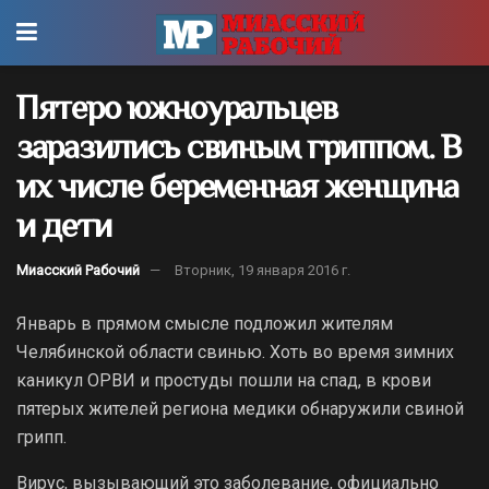
Пятеро южноуральцев
заразились свиным гриппом. В
их числе беременная женщина
и дети
Миасский Рабочий
Вторник, 19 января 2016 г.
Январь в прямом смысле подложил жителям
Челябинской области свинью. Хоть во время зимних
каникул ОРВИ и простуды пошли на спад, в крови
пятерых жителей региона медики обнаружили свиной
грипп.
Вирус, вызывающий это заболевание, официально