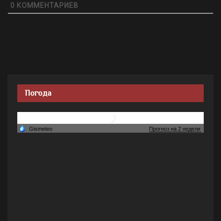
0
КОММЕНТАРИЕВ
Погода