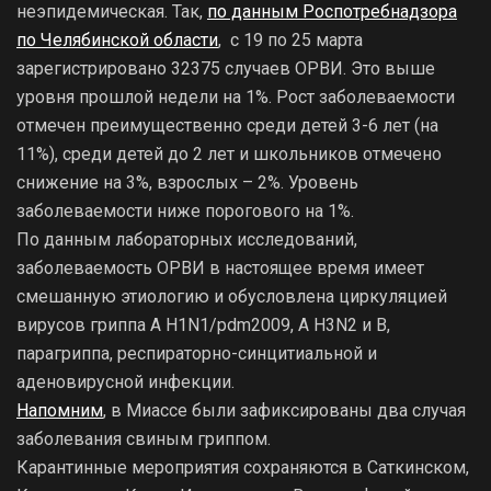
неэпидемическая. Так,
по данным Роспотребнадзора
по Челябинской области
, с 19 по 25 марта
зарегистрировано 32375 случаев ОРВИ. Это выше
уровня прошлой недели на 1%. Рост заболеваемости
отмечен преимущественно среди детей 3-6 лет (на
11%), среди детей до 2 лет и школьников отмечено
снижение на 3%, взрослых – 2%. Уровень
заболеваемости ниже порогового на 1%.
По данным лабораторных исследований,
заболеваемость ОРВИ в настоящее время имеет
смешанную этиологию и обусловлена циркуляцией
вирусов гриппа А H1N1/pdm2009, А H3N2 и В,
парагриппа, респираторно-синцитиальной и
аденовирусной инфекции.
Напомним
, в Миассе были зафиксированы два случая
заболевания свиным гриппом.
Карантинные мероприятия сохраняются в Саткинском,