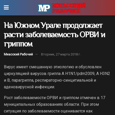
На Южном Урале продолжает
расти заболеваемость ОРВИ и
гриппом
Миасский Рабочий
Вторник, 27 марта 2018 г.
Вирус имеет смешанную этиологию и обусловлен
циркуляцией вирусов гриппа А H1N1/pdm2009, А H3N2
и В, парагриппа, респираторно-синцитиальной и
аденовирусной инфекции.
Рост заболеваемости ОРВИ и гриппом отмечен в 17
муниципальных образованиях области. При этом
ситуация по заболеваемости оценивается как