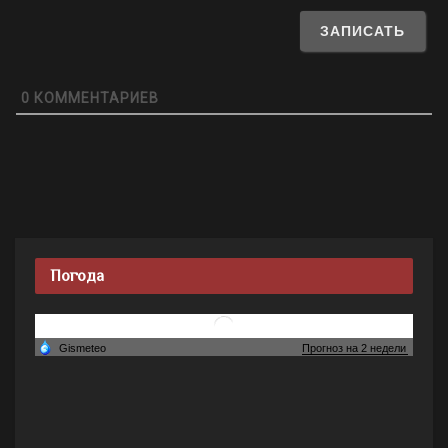
0
КОММЕНТАРИЕВ
Погода