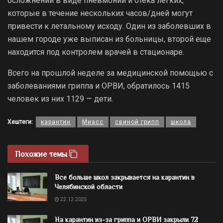
осложнений в виде пневмонии и отека легких,
которые в течение нескольких часов/дней могут
привести к летальному исходу. Один из заболевших в
нашем городе уже выписан из больницы, второй еще
находится под контролем врачей в стационаре.
Всего на прошлой неделе за медицинской помощью с
заболеваниями гриппа и ОРВИ, обратилось 1415
человек из них 1129 — дети.
Хештеги:
карантин
Миасс
свиной грипп
школа
Похожие темы
Все больше школ закрывается на карантин в
Челябинской области
22.12.2025
На карантин из-за гриппа и ОРВИ закрыли 72