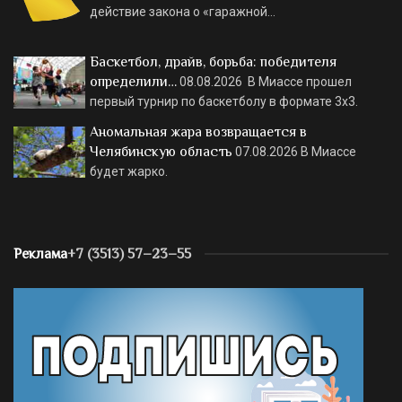
действие закона о «гаражной…
Баскетбол, драйв, борьба: победителя
определили…
08.08.2026
В Миассе прошел
первый турнир по баскетболу в формате 3х3.
Аномальная жара возвращается в
Челябинскую область
07.08.2026
В Миассе
будет жарко.
Реклама
+7 (3513) 57–23–55