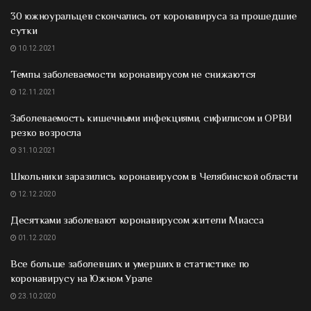
30 южноуральцев скончались от коронавируса за прошедшие
сутки
10.12.2021
Темпы заболеваемости коронавирусом не снижаются
12.11.2021
Заболеваемость кишечными инфекциями, сифилисом и ОРВИ
резко возросла
31.10.2021
Школьники заразились коронавирусом в Челябинской области
12.12.2020
Десятками заболевают коронавирусом жители Миасса
01.12.2020
Все больше заболевших и умерших в статистике по
коронавирусу на Южном Урале
23.10.2020