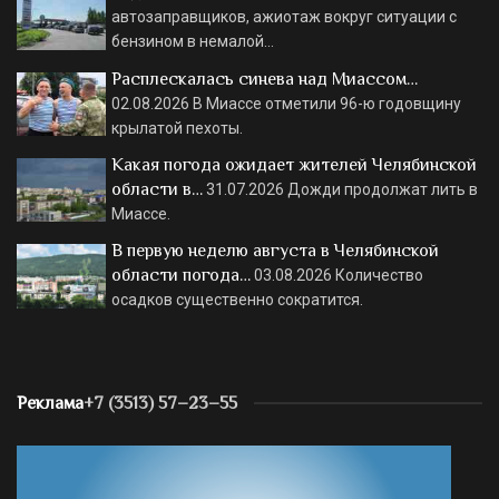
автозаправщиков, ажиотаж вокруг ситуации с
бензином в немалой…
Расплескалась синева над Миассом…
02.08.2026
В Миассе отметили 96-ю годовщину
крылатой пехоты.
Какая погода ожидает жителей Челябинской
области в…
31.07.2026
Дожди продолжат лить в
Миассе.
В первую неделю августа в Челябинской
области погода…
03.08.2026
Количество
осадков существенно сократится.
Реклама
+7 (3513) 57–23–55