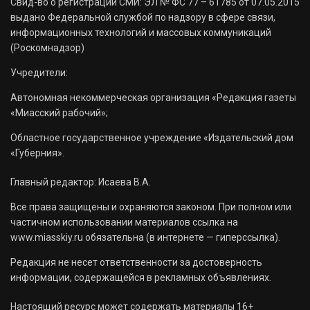
Свид-во о регистрации СМИ: ЭЛ № ФС 77 – 61785 от 07.05.2015
выдано Федеральной службой по надзору в сфере связи,
информационных технологий и массовых коммуникаций
(Роскомнадзор)
Учредители:
Автономная некоммерческая организация «Редакция газеты
«Миасский рабочий»;
Областное государственное учреждение «Издательский дом
«Губерния».
Главный редактор: Исаева В.А.
Все права защищены и охраняются законом. При полном или
частичном использовании материалов ссылка на
www.miasskiy.ru обязательна (в интернете — гиперссылка).
Редакция не несет ответственности за достоверность
информации, содержащейся в рекламных объявлениях.
Настоящий ресурс может содержать материалы 16+