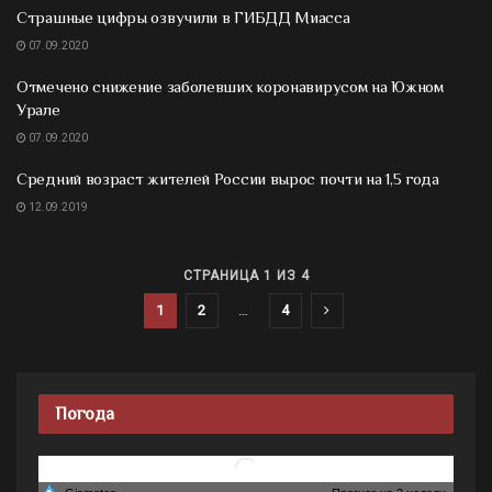
Страшные цифры озвучили в ГИБДД Миасса
07.09.2020
Отмечено снижение заболевших коронавирусом на Южном
Урале
07.09.2020
Средний возраст жителей России вырос почти на 1,5 года
12.09.2019
СТРАНИЦА 1 ИЗ 4
1
2
…
4
Погода