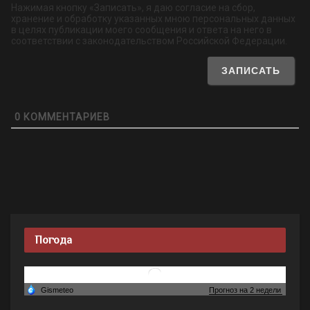
Нажимая кнопку «Записать», я даю согласие на сбор,
хранение и обработку указанных мною персональных данных
в целях публикации моего сообщения и ответа на него в
соответствии с законодательством Российской Федерации.
0
КОММЕНТАРИЕВ
Погода