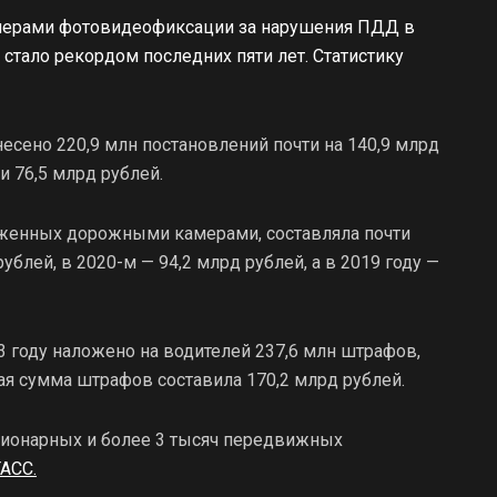
амерами фотовидеофиксации за нарушения ПДД в
 стало рекордом последних пяти лет. Статистику
сено 220,9 млн постановлений почти на 140,9 млрд
и 76,5 млрд рублей.
оженных дорожными камерами, составляла почти
рублей, в 2020-м — 94,2 млрд рублей, а в 2019 году —
3 году наложено на водителей 237,6 млн штрафов,
щая сумма штрафов составила 170,2 млрд рублей.
ационарных и более 3 тысяч передвижных
ТАСС.