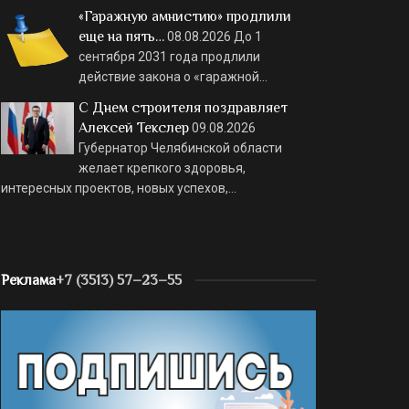
«Гаражную амнистию» продлили
еще на пять…
08.08.2026
До 1
сентября 2031 года продлили
действие закона о «гаражной…
С Днем строителя поздравляет
Алексей Текслер
09.08.2026
Губернатор Челябинской области
желает крепкого здоровья,
интересных проектов, новых успехов,…
Реклама
+7 (3513) 57–23–55