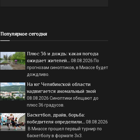
Популярное сегодня
Плюс 36 и дождь: какая погода
ожидает жителей…
08.08.2026
По
прогнозам синоптиков, в Миассе будет
дождливо.
На юг Челябинской области
надвигается аномальный зной
08.08.2026
Синоптики обещают до
плюс 36 градусов.
Баскетбол, драйв, борьба:
победителя определили…
08.08.2026
В Миассе прошел первый турнир по
баскетболу в формате 3х3.