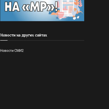
Новости на других сайтах
Новости СМИ2