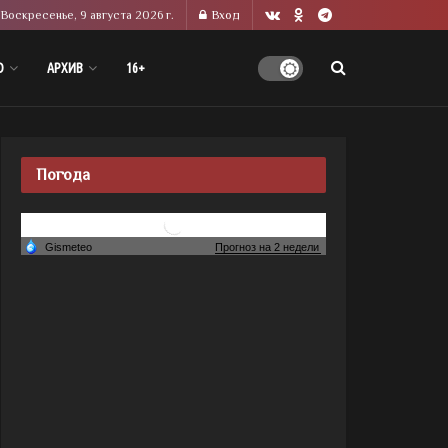
Воскресенье, 9 августа 2026 г.
Вход
О
АРХИВ
16+
Погода