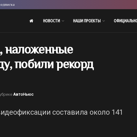
одписка
НОВОСТИ
НАШИ ПРОЕКТЫ
ОФИЦИАЛЬН
, наложенные
ду, побили рекорд
убрике
АвтоНьюс
идеофиксации составила около 141