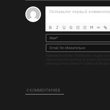
Нажимая кнопку «Записать», я даю сог
персональных данных в целях публикац
законодательством Российской Федер
0
КОММЕНТАРИЕВ