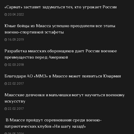
«Сармат» заставит задуматься тех, кто угрожает России
20.04.2022
Юные бойцы из Миасса успешно преодолели все этапы
военно-спортивной эстафеты
16.09.2019
Разработка миасских оборонщиков дает России военное
преимущество перед Америкой
02.03.2018
Благодаря АО «ММЗ» в Миассе может появиться Юнармия
22.02.2017
Миасские девчонки и мальчишки могут научиться военному
искусству
22.02.2017
В Миассе пройдут соревнования среди военно-
патриотических клубов «Ни шагу назад!»
06.05.2016