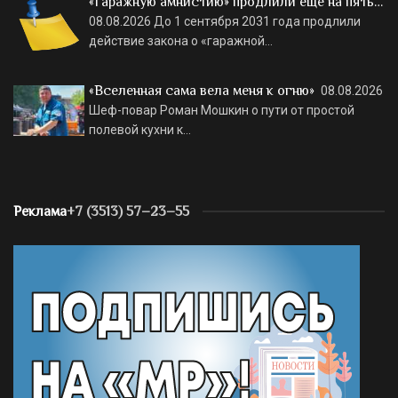
«Гаражную амнистию» продлили еще на пять…
08.08.2026
До 1 сентября 2031 года продлили
действие закона о «гаражной…
«Вселенная сама вела меня к огню»
08.08.2026
Шеф-повар Роман Мошкин о пути от простой
полевой кухни к…
Реклама
+7 (3513) 57–23–55