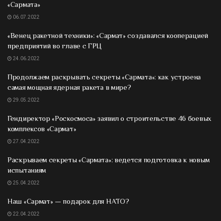
«Сармата»
06.07.2022
«Венец ракетной техники»: «Сармат» создавался кооперацией
предприятий во главе с ГРЦ
24.06.2022
Продолжаем раскрывать секреты «Сармата»: как устроена
самая мощная ядерная ракета в мире?
29.05.2022
Гендиректор «Роскосмоса» заявил о строительстве 46 боевых
комплексов «Сармат»
27.04.2022
Раскрываем секреты «Сармата»: ведется подготовка к новым
испытаниям
25.04.2022
Наш «Сармат» — подарок для НАТО?
22.04.2022