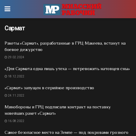
Сармат
Ракеты «Сармат», разработанные в ГРЦ Макеева, встанут на
боевое дежурство
29.02.2024
«Для Сармата одна лишь утеха — потревожить натовцев сны»
18.12.2022
«Сармат» запущен в серийное производство
24.11.2022
Минобороны и ГРЦ подписали контракт на поставку
новейших ракет «Сармат»
16.08.2022
Самое безопасное место на Земле — под покровами грозного