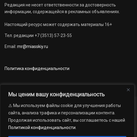
Редакция не несет ответственности за достоверность
информации, содержащейся в рекламных объявлениях.
Настоящий ресурс может содержать материалы 16+
Тел. редакции +7 (3513) 57-23-55
Email:
mr@miasskiy.ru
Политика конфиденциальности
Мы ценим вашу конфиденциальность
⚠️ Мы используем файлы cookie для улучшения работы
Новости
Наши проекты
Официально
сайта, анализа трафика и персонализации контента.
АРХИВ
16+
Продолжая использовать сайт, вы соглашаетесь с нашей
© 2012 — 2026. Автономная некоммерческая организация «Редакция
Политикой конфиденциальности
.
газеты «Миасский рабочий»; Областное государственное учреждение