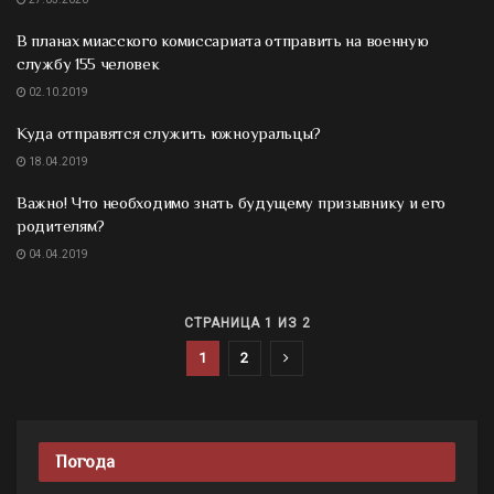
В планах миасского комиссариата отправить на военную
службу 155 человек
02.10.2019
Куда отправятся служить южноуральцы?
18.04.2019
Важно! Что необходимо знать будущему призывнику и его
родителям?
04.04.2019
СТРАНИЦА 1 ИЗ 2
1
2
Погода