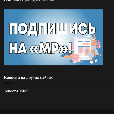
Новости на других сайтах
Новости СМИ2