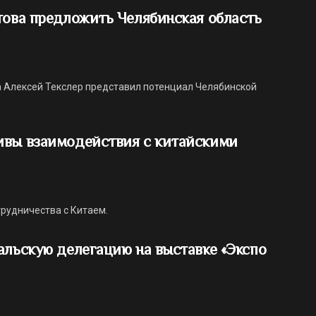
това предложить Челябинская область
 Алексей Текслер представил потенциал Челябинской
ивы взаимодействия с китайскими
рудничества с Китаем.
альскую делегацию на выставке «Экспо