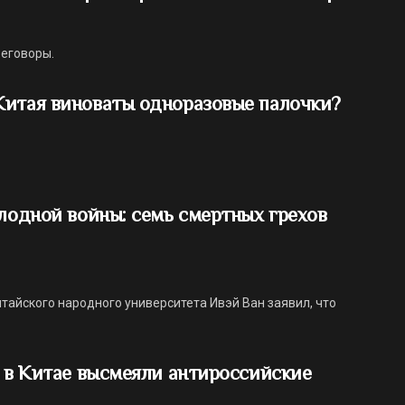
реговоры.
Китая виноваты одноразовые палочки?
олодной войны: семь смертных грехов
айского народного университета Ивэй Ван заявил, что
: в Китае высмеяли антироссийские