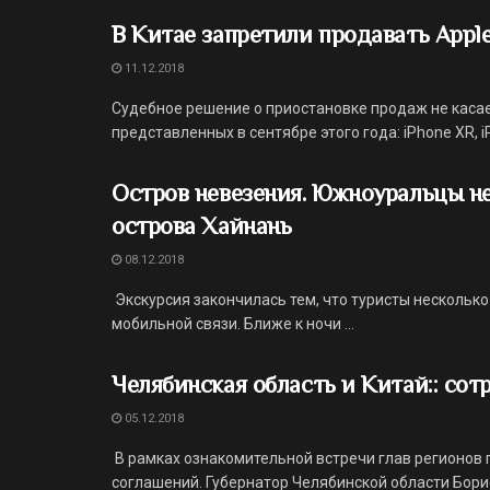
В Китае запретили продавать Appl
11.12.2018
Судебное решение о приостановке продаж не каса
представленных в сентябре этого года: iPhone XR, iP
Остров невезения. Южноуральцы не
острова Хайнань
08.12.2018
Экскурсия закончилась тем, что туристы несколько
мобильной связи. Ближе к ночи ...
Челябинская область и Китай:: со
05.12.2018
В рамках ознакомительной встречи глав регионов
соглашений. Губернатор Челябинской области Бор