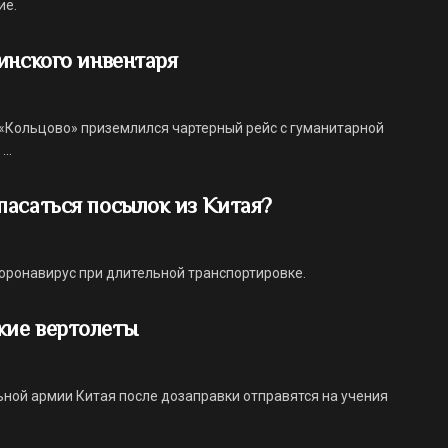
ие.
инского инвентаря
у «Кольцово» приземлился чартерный рейс с гуманитарной
..
пасаться посылок из Китая?
коронавирус при длительной транспортировке.
кие вертолеты
ной армии Китая после дозаправки отправятся на учения