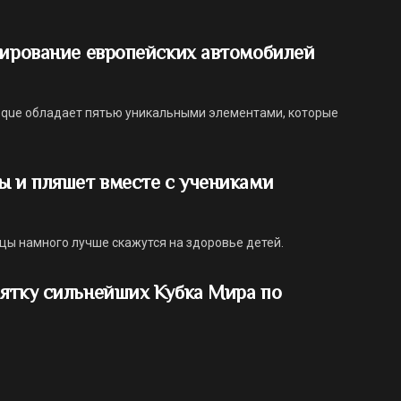
пирование европейских автомобилей
voque обладает пятью уникальными элементами, которые
ы и пляшет вместе с учениками
нцы намного лучше скажутся на здоровье детей.
сятку сильнейших Кубка Мира по