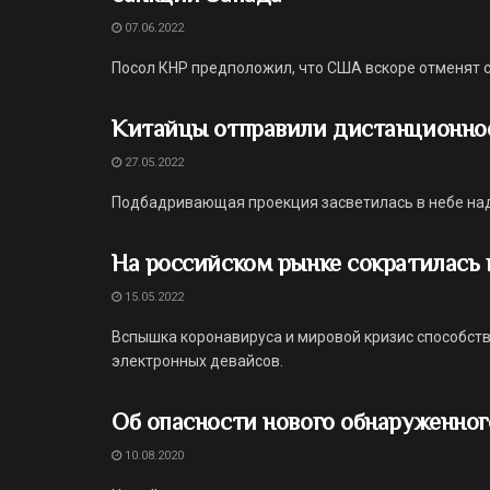
07.06.2022
Посол КНР предположил, что США вскоре отменят с
Китайцы отправили дистанционное
27.05.2022
Подбадривающая проекция засветилась в небе над
На российском рынке сократилась
15.05.2022
Вспышка коронавируса и мировой кризис способст
электронных девайсов.
Об опасности нового обнаруженног
10.08.2020