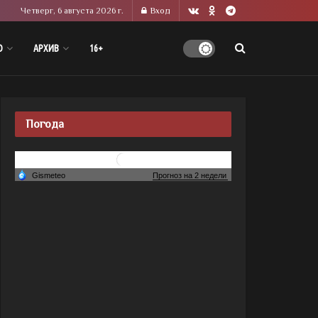
Четверг, 6 августа 2026 г.
Вход
О
АРХИВ
16+
Погода