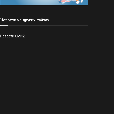
Новости на других сайтах
Новости СМИ2