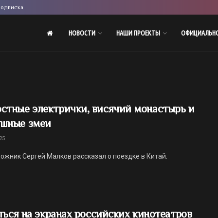
одписка
НОВОСТИ
НАШИ ПРОЕКТЫ
ОФИЦИАЛЬН
стные электрички, висячий монастырь и
ушные змеи
25
ожник Сергей Малков рассказал о поездке в Китай.
ться на экранах российских кинотеатров