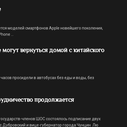
e
ется моделей смартфонов Apple новейшего поколения,
hone ...
 могут вернуться домой с китайского
 часов просидели в автобусах без еды и воды, без
трудничество продолжается
 государств-членов ШОС состоялось подписание двух
ис Дубровский и вице-губернатор города Чунцин Лю