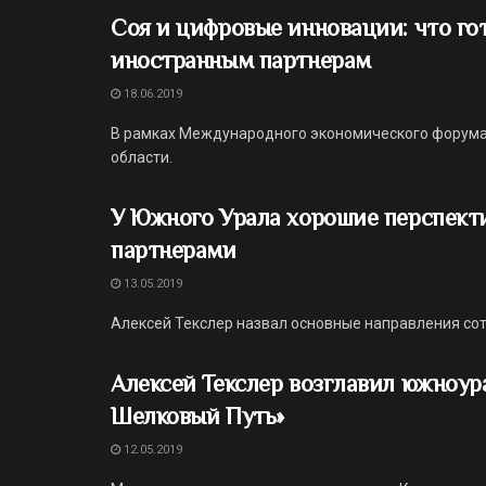
Соя и цифровые инновации: что го
иностранным партнерам
18.06.2019
В рамках Международного экономического форума
области.
У Южного Урала хорошие перспект
партнерами
13.05.2019
Алексей Текслер назвал основные направления сот
Алексей Текслер возглавил южноур
Шелковый Путь»
12.05.2019