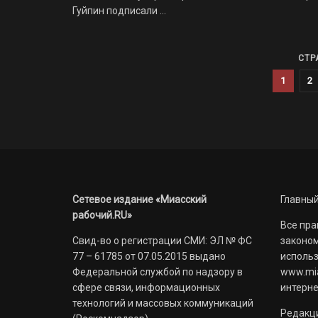
Гуйпин подписали ...
СТР
1
2
Сетевое издание «Миасский
Главный
рабочий.RU»
Все пра
Свид-во о регистрации СМИ: ЭЛ № ФС
законом
77 – 61785 от 07.05.2015 выдано
использ
Федеральной службой по надзору в
www.mia
сфере связи, информационных
интерне
технологий и массовых коммуникаций
Редакци