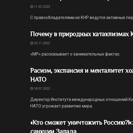
11.02.2023
С правообладателями из КНР ведутся активные пе
Почему в природных катаклизмах 
25.11.2022
«МР» рассказывает о занимательных фактах.
Расизм, экспансия и менталитет х
НАТО
18.07.2022
Директор Института международных отношений Кит
НАТО угрожает развитию мира.
«Кто сможет уничтожить Россию?!»
санкции Запада