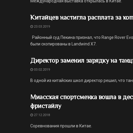
Международная выставка открылась в Китае.
Китайцев настигла расплата за ко
23.03.2019
Районный суд Пекина признал, что Range Rover E
были скопированы в Landwind X7.
Директор заменил зарядку на танц
03.02.2019
В одной из китайских школ директор решил, что та
Миасская спортсменка вошла в де
фристайлу
27.12.2018
Соревнования прошли в Китае.