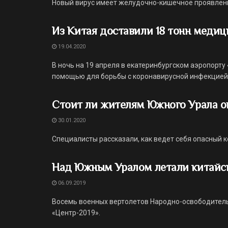
Новый вирус имеет желудочно-кишечное проявлен
Из Китая доставили 18 тонн медиц
19.04.2020
В ночь на 19 апреля в екатеринбургском аэропорт
помощью для борьбы с коронавирусной инфекцией .
Стоит ли жителям Южного Урала о
30.01.2020
Специалисты рассказали, как ведет себя опасный 
Над Южным Уралом летали китайс
06.09.2019
Восемь военных вертолетов Народно-освободитель
«Центр-2019».