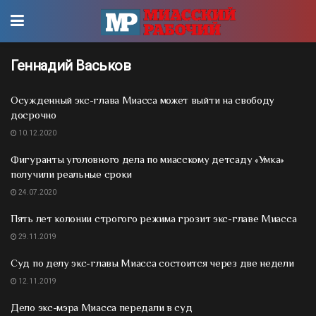
Геннадий Васьков
Осужденный экс-глава Миасса может выйти на свободу
досрочно
10.12.2020
Фигуранты уголовного дела по миасскому детсаду «Умка»
получили реальные сроки
24.07.2020
Пять лет колонии строгого режима грозит экс-главе Миасса
29.11.2019
Суд по делу экс-главы Миасса состоится через две недели
12.11.2019
Дело экс-мэра Миасса передали в суд