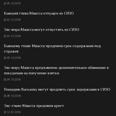
09.10.2019
Бывший глава Миасса отпущен из СИЗО
25.12.2018
Экс-мэра Миасса могут отпустить из СИЗО
24.12.2018
Бывшему главе Миасса продлили срок содержания под
стражей
09.10.2018
Экс-мэру Миасса предъявлено дополнительное обвинение в
покушении на получение взятки
09.10.2018
Геннадию Васькову могут продлить срок задержания в СИЗО
08.10.2018
Экс-главе Миасса продлили арест
12.07.2018