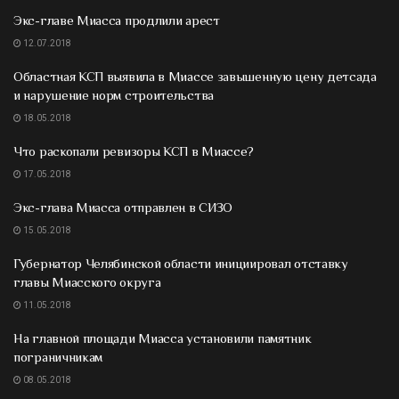
Экс-главе Миасса продлили арест
12.07.2018
Областная КСП выявила в Миассе завышенную цену детсада
и нарушение норм строительства
18.05.2018
Что раскопали ревизоры КСП в Миассе?
17.05.2018
Экс-глава Миасса отправлен в СИЗО
15.05.2018
Губернатор Челябинской области инициировал отставку
главы Миасского округа
11.05.2018
На главной площади Миасса установили памятник
пограничникам
08.05.2018