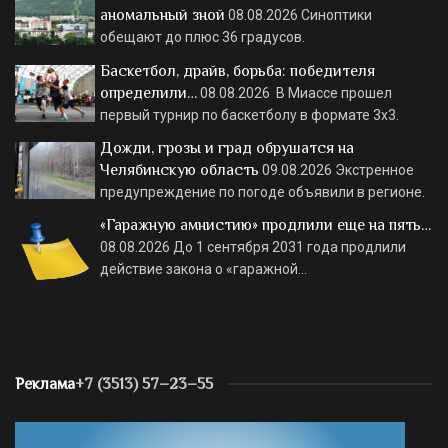
аномальный зной
08.08.2026
Синоптики
обещают до плюс 36 градусов.
Баскетбол, драйв, борьба: победителя
определили…
08.08.2026
В Миассе прошел
первый турнир по баскетболу в формате 3х3.
Дожди, грозы и град обрушатся на
Челябинскую область
09.08.2026
Экстренное
предупреждение по погоде объявили в регионе.
«Гаражную амнистию» продлили еще на пять…
08.08.2026
До 1 сентября 2031 года продлили
действие закона о «гаражной…
Реклама
+7 (3513) 57–23–55